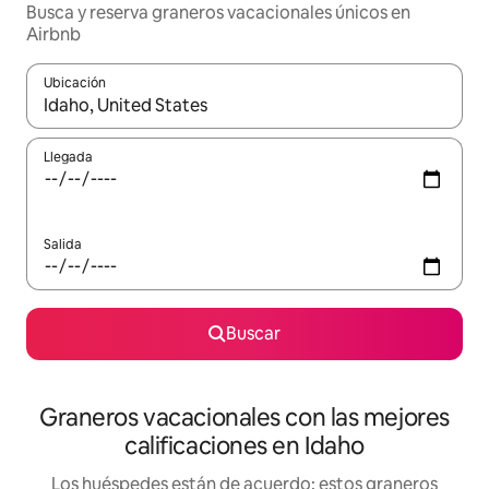
Busca y reserva graneros vacacionales únicos en
Airbnb
Ubicación
Cuando los resultados estén disponibles, navega con las teclas d
Llegada
Salida
Buscar
Graneros vacacionales con las mejores
calificaciones en Idaho
Los huéspedes están de acuerdo: estos graneros