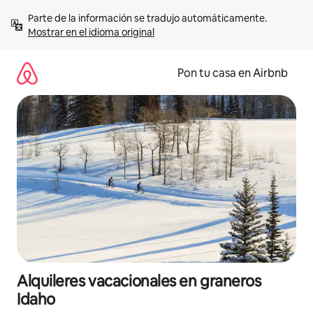
Omite
Parte de la información se tradujo automáticamente. 
el
Mostrar en el idioma original
contenido
Pon tu casa en Airbnb
Alquileres vacacionales en graneros
Idaho