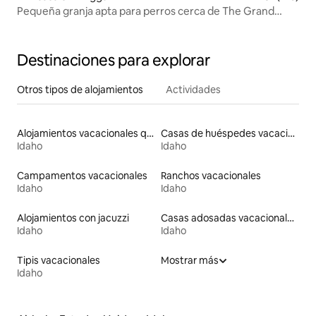
Pequeña granja apta para perros cerca de The Grand
Teton
Destinaciones para explorar
Otros tipos de alojamientos
Actividades
Alojamientos vacacionales que admiten mascotas
Casas de huéspedes vacacionales
Idaho
Idaho
Campamentos vacacionales
Ranchos vacacionales
Idaho
Idaho
Alojamientos con jacuzzi
Casas adosadas vacacionales
Idaho
Idaho
Tipis vacacionales
Mostrar más
Idaho