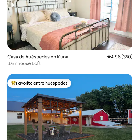
Casa de huéspedes en Kuna
Calificación pr
4.96 (350)
Barnhouse Loft
Favorito entre huéspedes
Favorito entre huéspedes preferido