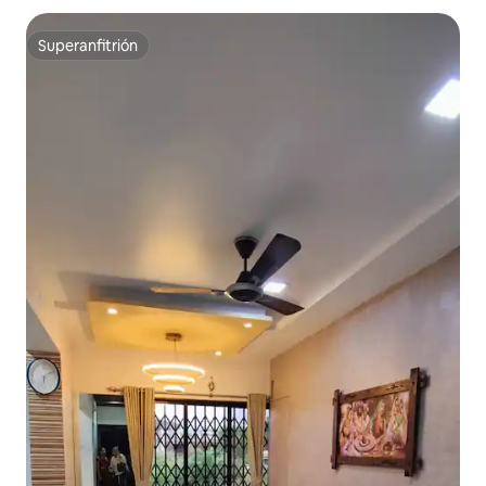
Superanfitrión
Superanfitrión