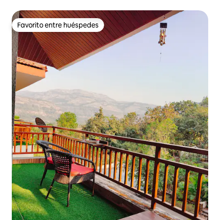
Favorito entre huéspedes
Favorito entre huéspedes