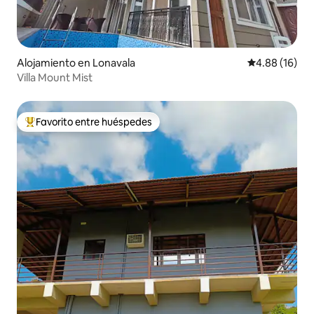
Alojamiento en Lonavala
Calificación 
4.88 (16)
Villa Mount Mist
Favorito entre huéspedes
Favorito entre huéspedes preferido