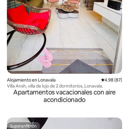
Alojamiento en Lonavala
Calificación p
4.98 (87)
Villa Ansh, villa de lujo de 2 dormitorios, Lonavala.
Apartamentos vacacionales con aire
acondicionado
Superanfitrión
Superanfitrión