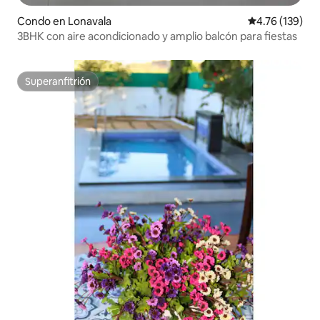
Condo en Lonavala
Calificación p
4.76 (139)
3BHK con aire acondicionado y amplio balcón para fiestas
Superanfitrión
Superanfitrión