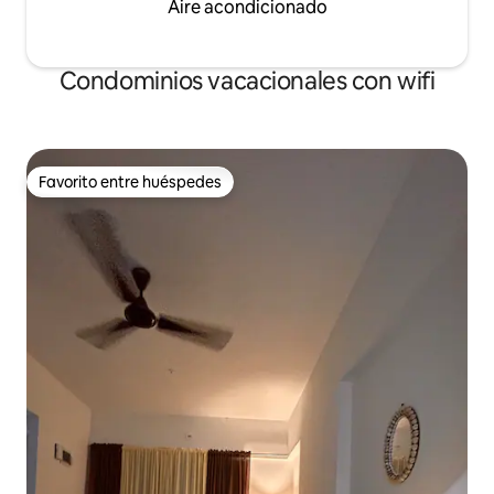
Aire acondicionado
Condominios vacacionales con wifi
Favorito entre huéspedes
Favorito entre huéspedes