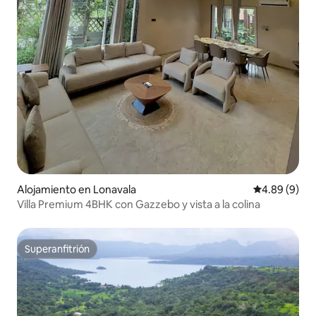
Alojamiento en Lonavala
Calificación 
4.89 (9)
Villa Premium 4BHK con Gazzebo y vista a la colina
Superanfitrión
Superanfitrión