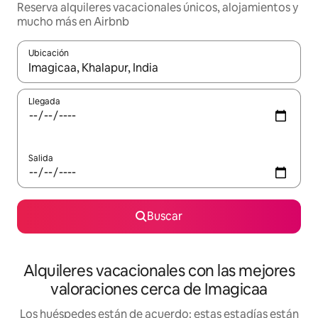
Reserva alquileres vacacionales únicos, alojamientos y
mucho más en Airbnb
Ubicación
Cuando los resultados estén disponibles, navega con las teclas d
Llegada
Salida
Buscar
Alquileres vacacionales con las mejores
valoraciones cerca de Imagicaa
Los huéspedes están de acuerdo: estas estadías están