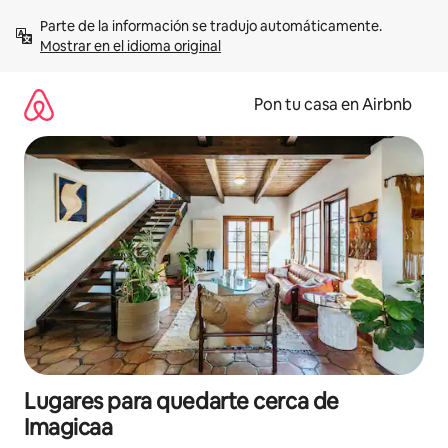
Omite
Parte de la información se tradujo automáticamente. 
el
Mostrar en el idioma original
contenido
Pon tu casa en Airbnb
Lugares para quedarte cerca de
Imagicaa