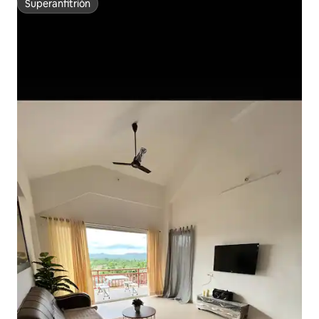
Superanfitrión
Superanfitrión