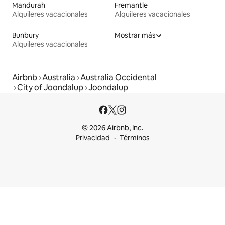
Mandurah
Fremantle
Alquileres vacacionales
Alquileres vacacionales
Bunbury
Mostrar más
Alquileres vacacionales
Airbnb
Australia
Australia Occidental
City of Joondalup
Joondalup
© 2026 Airbnb, Inc.
Privacidad
Términos