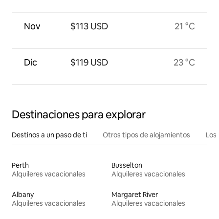
Nov
$113 USD
21 °C
Dic
$119 USD
23 °C
Destinaciones para explorar
Destinos a un paso de ti
Otros tipos de alojamientos
Los 
Perth
Busselton
Alquileres vacacionales
Alquileres vacacionales
Albany
Margaret River
Alquileres vacacionales
Alquileres vacacionales