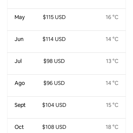
May
$115 USD
16 °C
Jun
$114 USD
14 °C
Jul
$98 USD
13 °C
Ago
$96 USD
14 °C
Sept
$104 USD
15 °C
Oct
$108 USD
18 °C