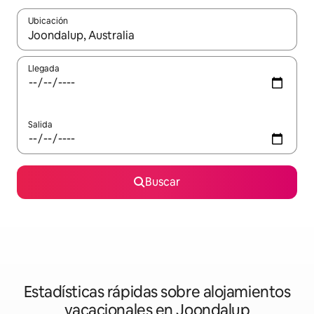
Ubicación
Cuando los resultados estén disponibles, navega con las teclas d
Llegada
Salida
Buscar
Estadísticas rápidas sobre alojamientos
vacacionales en Joondalup