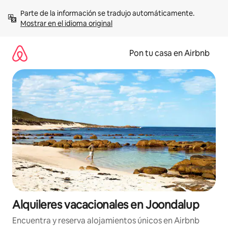
Omite
Parte de la información se tradujo automáticamente. 
el
Mostrar en el idioma original
contenido
Pon tu casa en Airbnb
Alquileres vacacionales en Joondalup
Encuentra y reserva alojamientos únicos en Airbnb