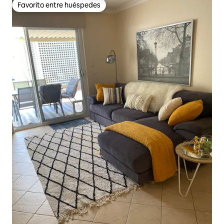
Favorito entre huéspedes
Favorito entre huéspedes