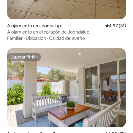
Alojamiento en Joondalup
Calificación 
4.97 (31)
Alojamiento en el corazón de Joondalup
Familiar
·
Ubicación
·
Calidad del sueño
Superanfitrión
Superanfitrión