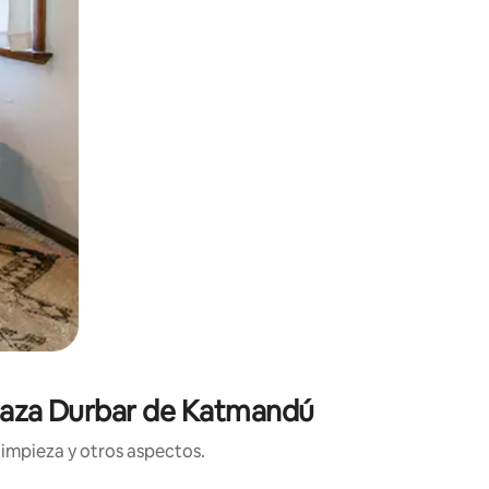
 Plaza Durbar de Katmandú
limpieza y otros aspectos.