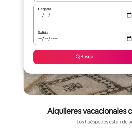
Llegada
Salida
Buscar
Alquileres vacacionales 
Los huéspedes están de ac