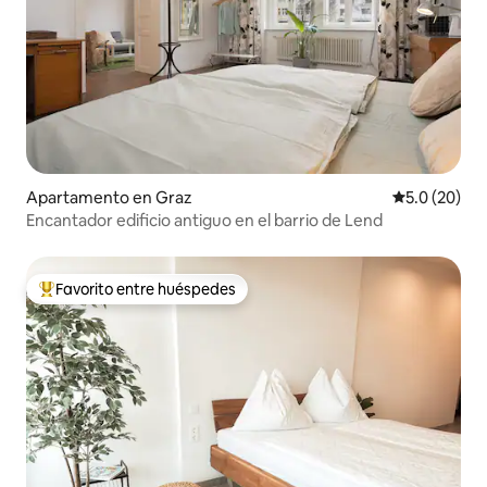
Apartamento en Graz
Calificación
5.0 (20)
Encantador edificio antiguo en el barrio de Lend
Favorito entre huéspedes
Favorito entre huéspedes preferido