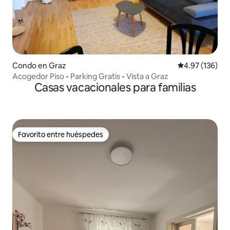
Condo en Graz
Calificación p
4.97 (136)
Acogedor Piso • Parking Gratis • Vista a Graz
Casas vacacionales para familias
Favorito entre huéspedes
Favorito entre huéspedes