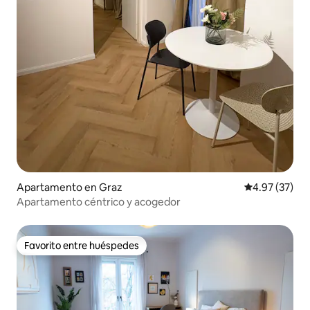
Apartamento en Graz
Calificación 
4.97 (37)
Apartamento céntrico y acogedor
Favorito entre huéspedes
Favorito entre huéspedes