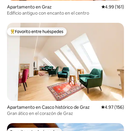
Apartamento en Graz
Calificación p
4.99 (161)
Edificio antiguo con encanto en el centro
Favorito entre huéspedes
Favorito entre huéspedes preferido
Apartamento en Casco histórico de Graz
Calificación p
4.97 (156)
Gran ático en el corazón de Graz