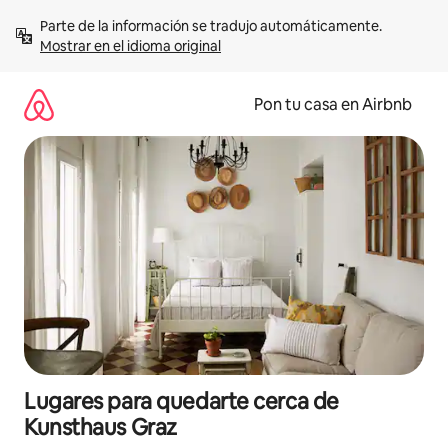
Omite
Parte de la información se tradujo automáticamente. 
el
Mostrar en el idioma original
contenido
Pon tu casa en Airbnb
Lugares para quedarte cerca de
Kunsthaus Graz