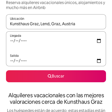
Reserva alquileres vacacionales únicos, alojamientos y
mucho más en Airbnb
Ubicación
Cuando los resultados estén disponibles, navega con las teclas d
Llegada
Salida
Buscar
Alquileres vacacionales con las mejores
valoraciones cerca de Kunsthaus Graz
Los huéspedes están de acuerdo: estas estadías están