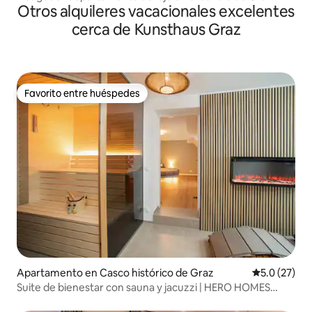
Otros alquileres vacacionales excelentes
cerca de Kunsthaus Graz
Favorito entre huéspedes
Favorito entre huéspedes
Apartamento en Casco histórico de Graz
Calificación
5.0 (27)
Suite de bienestar con sauna y jacuzzi | HERO HOMES
Graz