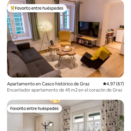
Favorito entre huéspedes
Favorito entre huéspedes preferido
Apartamento en Casco histórico de Graz
Calificación p
4.97 (67)
Encantador apartamento de 45 m2 en el corazón de Graz
Favorito entre huéspedes
Favorito entre huéspedes