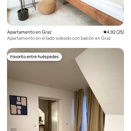
Apartamento en Graz
Calificación 
4.92 (25)
Apartamento en el lado soleado con balcón en Graz
Favorito entre huéspedes
Favorito entre huéspedes