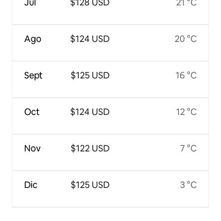
Jul
$128 USD
21 °C
Ago
$124 USD
20 °C
Sept
$125 USD
16 °C
Oct
$124 USD
12 °C
Nov
$122 USD
7 °C
Dic
$125 USD
3 °C