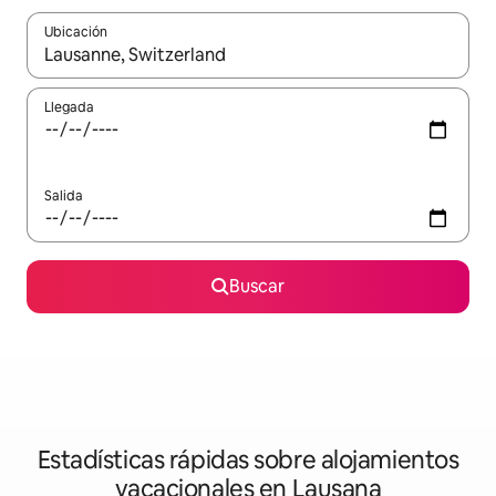
Ubicación
Cuando los resultados estén disponibles, navega con las teclas d
Llegada
Salida
Buscar
Estadísticas rápidas sobre alojamientos
vacacionales en Lausana