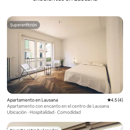
Superanfitrión
Superanfitrión
Apartamento en Lausana
Calificació
4.5 (4)
Apartamento con encanto en el centro de Lausana
Ubicación
·
Hospitalidad
·
Comodidad