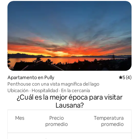
Apartamento en Pully
Calificac
5 (4)
Penthouse con una vista magnífica del lago
Ubicación
·
Hospitalidad
·
En la cercanía
¿Cuál es la mejor época para visitar
Lausana?
Mes
Precio
Temperatura
promedio
promedio