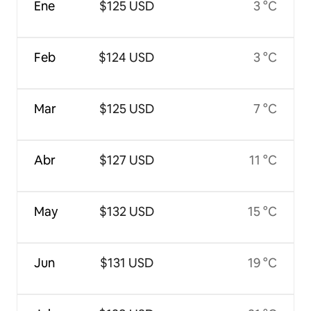
Ene
$125 USD
3 °C
Feb
$124 USD
3 °C
Mar
$125 USD
7 °C
Abr
$127 USD
11 °C
May
$132 USD
15 °C
Jun
$131 USD
19 °C