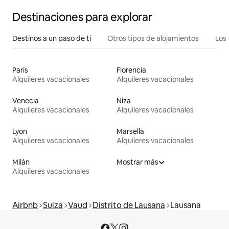
Destinaciones para explorar
Destinos a un paso de ti
Otros tipos de alojamientos
Los 
París
Florencia
Alquileres vacacionales
Alquileres vacacionales
Venecia
Niza
Alquileres vacacionales
Alquileres vacacionales
Lyon
Marsella
Alquileres vacacionales
Alquileres vacacionales
Milán
Mostrar más
Alquileres vacacionales
Airbnb
Suiza
Vaud
Distrito de Lausana
Lausana