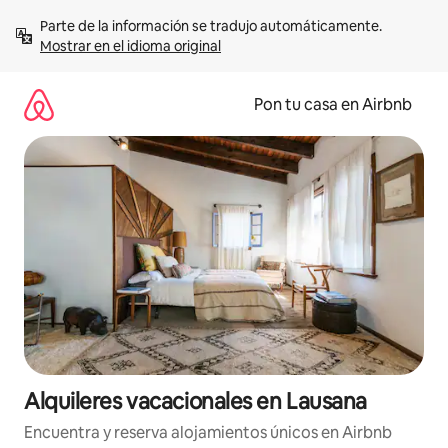
Omite
Parte de la información se tradujo automáticamente. 
el
Mostrar en el idioma original
contenido
Pon tu casa en Airbnb
Alquileres vacacionales en Lausana
Encuentra y reserva alojamientos únicos en Airbnb