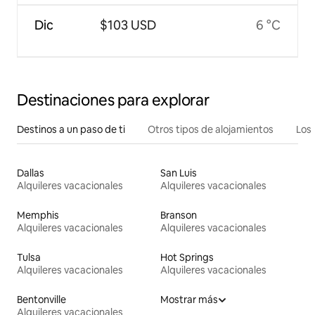
Dic
$103 USD
6 °C
Destinaciones para explorar
Destinos a un paso de ti
Otros tipos de alojamientos
Los 
Dallas
San Luis
Alquileres vacacionales
Alquileres vacacionales
Memphis
Branson
Alquileres vacacionales
Alquileres vacacionales
Tulsa
Hot Springs
Alquileres vacacionales
Alquileres vacacionales
Bentonville
Mostrar más
Alquileres vacacionales