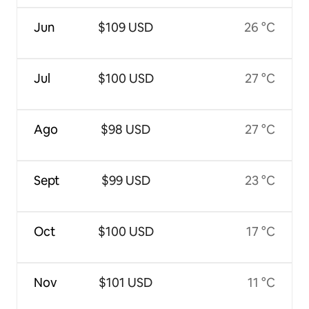
Jun
$109 USD
26 °C
Jul
$100 USD
27 °C
Ago
$98 USD
27 °C
Sept
$99 USD
23 °C
Oct
$100 USD
17 °C
Nov
$101 USD
11 °C