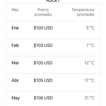
Rock?
Mes
Precio
Temperatura
promedio
promedio
Ene
$100 USD
5 °C
Feb
$103 USD
7 °C
Mar
$105 USD
12 °C
Abr
$105 USD
17 °C
May
$106 USD
21 °C