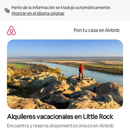
Omite
Parte de la información se tradujo automáticamente. 
el
Mostrar en el idioma original
contenido
Pon tu casa en Airbnb
Alquileres vacacionales en Little Rock
Encuentra y reserva alojamientos únicos en Airbnb