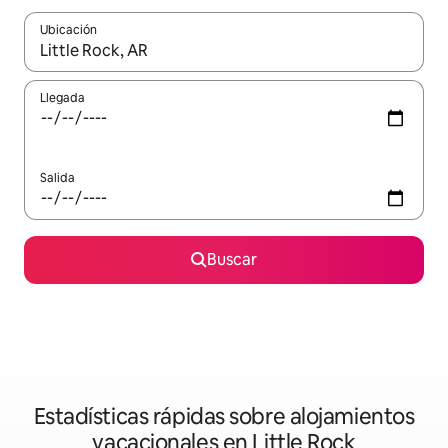
Ubicación
Cuando los resultados estén disponibles, navega con las teclas d
Llegada
Salida
Buscar
Estadísticas rápidas sobre alojamientos
vacacionales en Little Rock