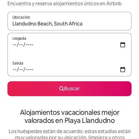
Encuentra y reserva alojamientos únicos en Airbnb
Ubicación
Cuando los resultados estén disponibles, navega con las teclas d
Llegada
Salida
Buscar
Alojamientos vacacionales mejor
valorados en Playa Llandudno
Los huéspedes están de acuerdo: estas estadías están
muy valoradas por su ubicación, limpieza y otros