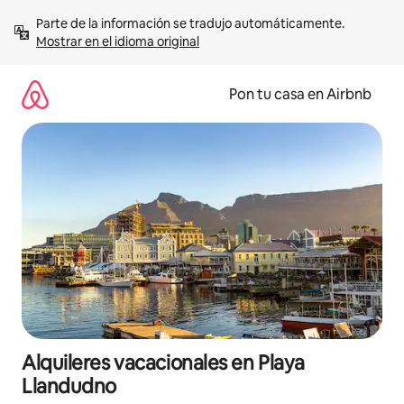
Omite
Parte de la información se tradujo automáticamente. 
el
Mostrar en el idioma original
contenido
Pon tu casa en Airbnb
Alquileres vacacionales en Playa
Llandudno