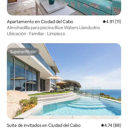
Apartamento en Ciudad del Cabo
Calificación 
4.91 (11)
Almohadilla para piscina Blue Waters Llandudno
Ubicación
·
Familiar
·
Limpieza
Superanfitrión
Superanfitrión
Suite de invitados en Ciudad del Cabo
Calificación 
4.74 (88)