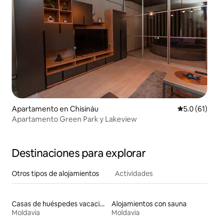
Apartamento en Chisináu
Calificación
5.0 (61)
Apartamento Green Park y Lakeview
Destinaciones para explorar
Otros tipos de alojamientos
Actividades
Casas de huéspedes vacacionales
Alojamientos con sauna
Moldavia
Moldavia