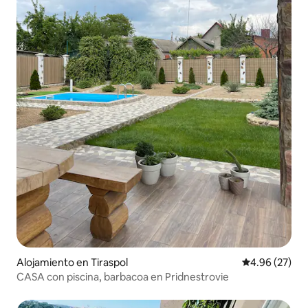
Alojamiento en Tiraspol
Calificación p
4.96 (27)
CASA con piscina, barbacoa en Pridnestrovie