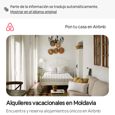
Omite
Parte de la información se tradujo automáticamente. 
el
Mostrar en el idioma original
contenido
Pon tu casa en Airbnb
Alquileres vacacionales en Moldavia
Encuentra y reserva alojamientos únicos en Airbnb