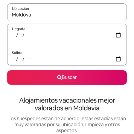
Ubicación
Cuando los resultados estén disponibles, navega con las teclas d
Llegada
Salida
Buscar
Alojamientos vacacionales mejor
valorados en Moldavia
Los huéspedes están de acuerdo: estas estadías están
muy valoradas por su ubicación, limpieza y otros
aspectos.