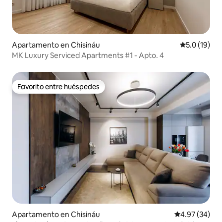
Apartamento en Chisináu
Calificación
5.0 (19)
MK Luxury Serviced Apartments #1 - Apto. 4
Favorito entre huéspedes
Favorito entre huéspedes
Apartamento en Chisináu
Calificación p
4.97 (34)