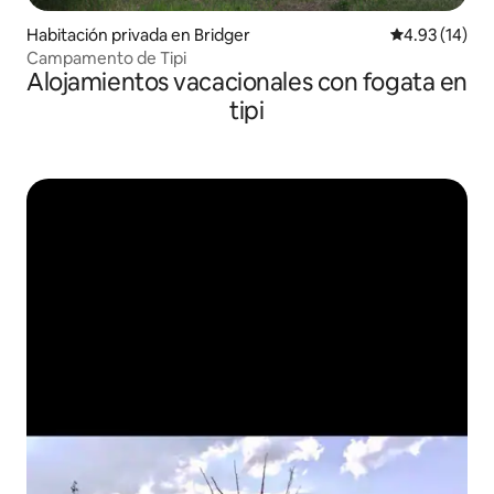
Habitación privada en Bridger
Calificación 
4.93 (14)
Campamento de Tipi
Alojamientos vacacionales con fogata en
tipi