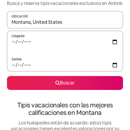
Busca y reserva tipis vacacionales exclusivos en Airbnb
Ubicación
Cuando los resultados estén disponibles, navega con las teclas d
Llegada
Salida
Buscar
Tipis vacacionales con las mejores
calificaciones en Montana
Los huéspedes están de acuerdo: estos tipis
vacacionales tienen excelentes valoraciones por su