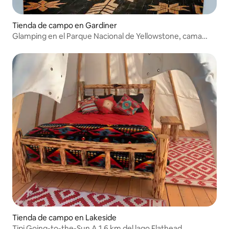
Tienda de campo en Gardiner
Glamping en el Parque Nacional de Yellowstone, cama
tamaño queen
Tienda de campo en Lakeside
Tipi Going-to-the-Sun A 1,6 km del lago Flathead