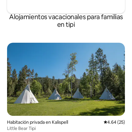
Alojamientos vacacionales para familias
en tipi
Habitación privada en Kalispell
Calificación p
4.64 (25)
Little Bear Tipi