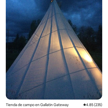
Tienda de campo en Gallatin Gateway
Calificación pr
4.85 (235)