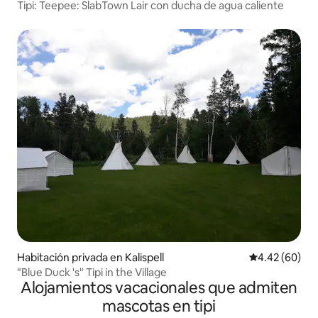
Tipi: Teepee: SlabTown Lair con ducha de agua caliente
Habitación privada en Kalispell
Calificación p
4.42 (60)
"Blue Duck 's" Tipi in the Village
Alojamientos vacacionales que admiten
mascotas en tipi