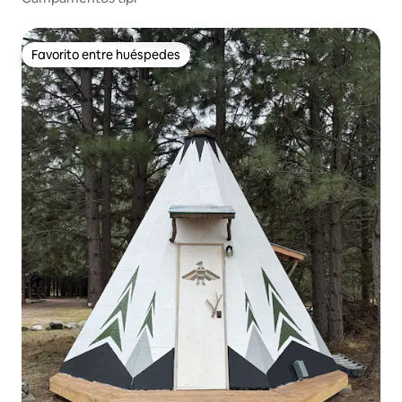
Favorito entre huéspedes
Favorito entre huéspedes