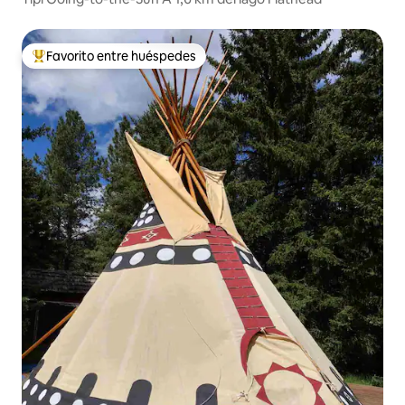
Favorito entre huéspedes
Favorito entre huéspedes preferido