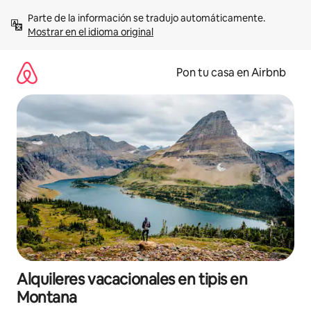
Omite
Parte de la información se tradujo automáticamente. 
el
Mostrar en el idioma original
contenido
Pon tu casa en Airbnb
Alquileres vacacionales en tipis en
Montana