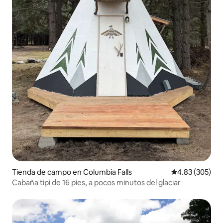
Tienda de campo en Columbia Falls
Calificación pr
4.83 (305)
Cabaña tipi de 16 pies, a pocos minutos del glaciar