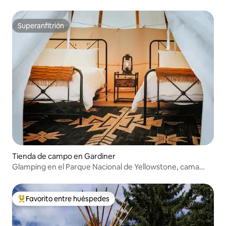
Superanfitrión
Superanfitrión
Tienda de campo en Gardiner
Glamping en el Parque Nacional de Yellowstone, cama
tamaño queen
Favorito entre huéspedes
Favorito entre huéspedes preferido