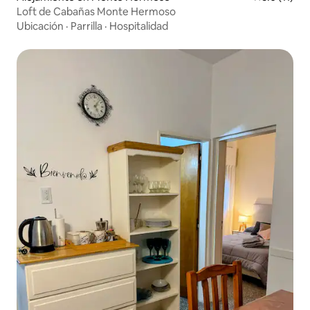
Loft de Cabañas Monte Hermoso
Ubicación
·
Parrilla
·
Hospitalidad