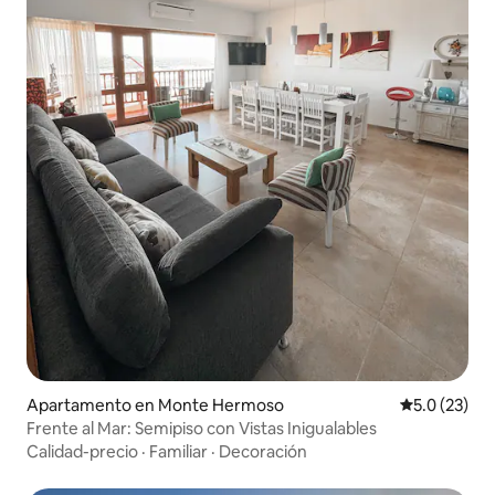
Apartamento en Monte Hermoso
Calificación
5.0 (23)
Frente al Mar: Semipiso con Vistas Inigualables
Calidad-precio
·
Familiar
·
Decoración