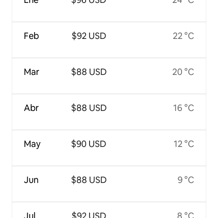
Feb
$92 USD
22 °C
Mar
$88 USD
20 °C
Abr
$88 USD
16 °C
May
$90 USD
12 °C
Jun
$88 USD
9 °C
Jul
$92 USD
8 °C