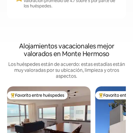
valoración promedio de 4.7 sobre 5 por parte de
los huéspedes.
Alojamientos vacacionales mejor
valorados en Monte Hermoso
Los huéspedes están de acuerdo: estas estadías están
muy valoradas por su ubicación, limpieza y otros
aspectos.
Favorito entre huéspedes
Favorito entre
Favorito entre huéspedes preferido
Favorito entre hu