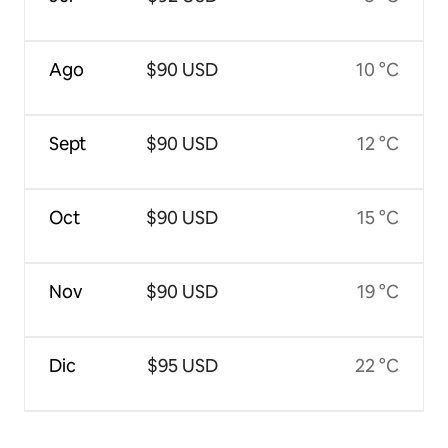
Ago
$90 USD
10 °C
Sept
$90 USD
12 °C
Oct
$90 USD
15 °C
Nov
$90 USD
19 °C
Dic
$95 USD
22 °C