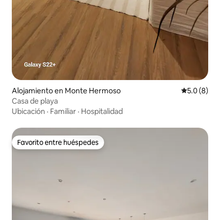
Alojamiento en Monte Hermoso
Calificació
5.0 (8)
Casa de playa
Ubicación
·
Familiar
·
Hospitalidad
Favorito entre huéspedes
Favorito entre huéspedes