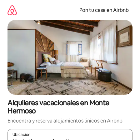
Omite
el
Pon tu casa en Airbnb
contenido
Alquileres vacacionales en Monte
Hermoso
Encuentra y reserva alojamientos únicos en Airbnb
Ubicación