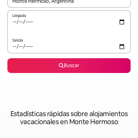
Cuando los resultados estén disponibles, navega con las teclas d
Llegada
Salida
Buscar
Estadísticas rápidas sobre alojamientos
vacacionales en Monte Hermoso