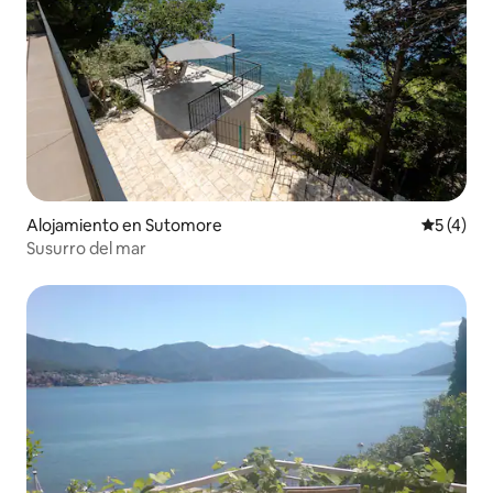
Alojamiento en Sutomore
Calificac
5 (4)
Susurro del mar