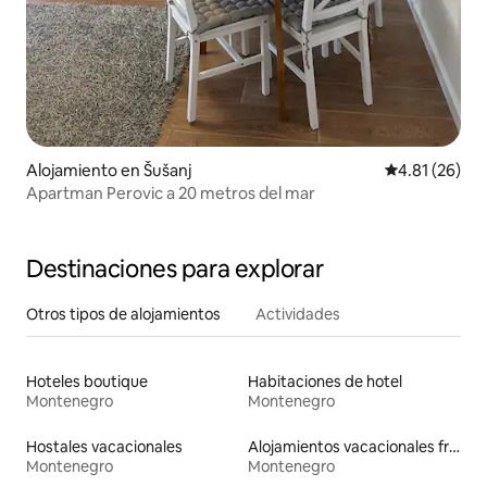
Alojamiento en Šušanj
Calificación 
4.81 (26)
Apartman Perovic a 20 metros del mar
Destinaciones para explorar
Otros tipos de alojamientos
Actividades
Hoteles boutique
Habitaciones de hotel
Montenegro
Montenegro
Hostales vacacionales
Alojamientos vacacionales frente a la playa
Montenegro
Montenegro