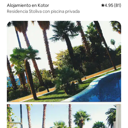
Alojamiento en Kotor
Calificación 
4.95 (81)
Residencia Stoliva con piscina privada