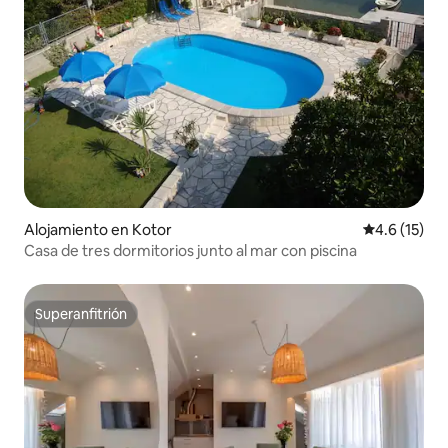
Alojamiento en Kotor
Calificación
4.6 (15)
Casa de tres dormitorios junto al mar con piscina
Superanfitrión
Superanfitrión