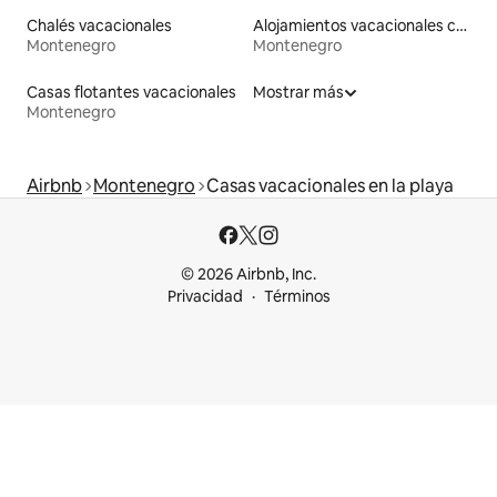
Chalés vacacionales
Alojamientos vacacionales con entrada y salida de pistas de esquí
Montenegro
Montenegro
Casas flotantes vacacionales
Mostrar más
Montenegro
Airbnb
Montenegro
Casas vacacionales en la playa
© 2026 Airbnb, Inc.
Privacidad
Términos