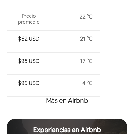
Precio
22 °C
promedio
$62 USD
21 °C
$96 USD
17 °C
$96 USD
4 °C
Más en Airbnb
Experiencias en Airbnb