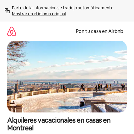
Omite
Parte de la información se tradujo automáticamente. 
el
Mostrar en el idioma original
contenido
Pon tu casa en Airbnb
Alquileres vacacionales en casas en
Montreal