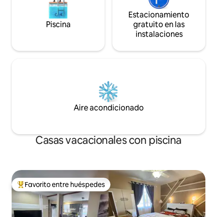
Estacionamiento
Piscina
gratuito en las
instalaciones
Aire acondicionado
Casas vacacionales con piscina
Favorito entre huéspedes
Favorito entre huéspedes preferido