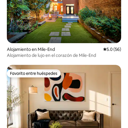
Alojamiento en Mile-End
Calificación
5.0 (56)
Alojamiento de lujo en el corazón de Mile-End
Favorito entre huéspedes
Favorito entre huéspedes