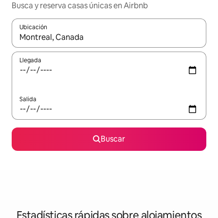
Busca y reserva casas únicas en Airbnb
Ubicación
Cuando los resultados estén disponibles, navega con las teclas d
Llegada
Salida
Buscar
Estadísticas rápidas sobre alojamientos