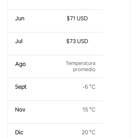
Jun
$71 USD
Jul
$73 USD
Temperatura
Ago
promedio
Sept
-6 °C
Nov
15 °C
Dic
20 °C