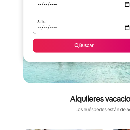
Salida
Buscar
Alquileres vacaci
Los huéspedes están de ac