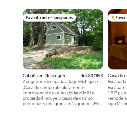
Favorito entre huéspedes
Favor
Favorito entre huéspedes
Favorito
Cabaña en Muskegon
Calificación promedio: 
4.83 (150)
Casa de 
e
Acogedora escapada al lago Míchigan •
Escapada 
Hermosa remodelación
Míchigan
¡Casa de campo absolutamente
Escápate a
impresionante a orillas del lago MI! La
1,617 pie
propiedad incluye 5 casas de campo
remodelad
pequeñas y una granja más grande. ¡Esta
lago Mích
casa de campo íntimamente tranquila de
impresion
1 dormitorio se encuentra en 4 hermosos
cocina de 
acres con acceso privado al lago
estar con
Michigan! A 300 pies del acantilado y a
ventanas. 