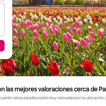
on las mejores valoraciones cerca de 
uerdo: estas estadías están muy valoradas por su ubicación, 