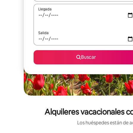
Llegada
Salida
Buscar
Alquileres vacacionales c
Los huéspedes están de ac