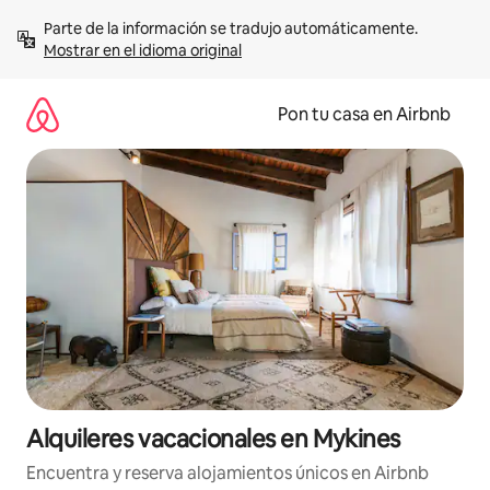
Omite
Parte de la información se tradujo automáticamente. 
el
Mostrar en el idioma original
contenido
Pon tu casa en Airbnb
Alquileres vacacionales en Mykines
Encuentra y reserva alojamientos únicos en Airbnb