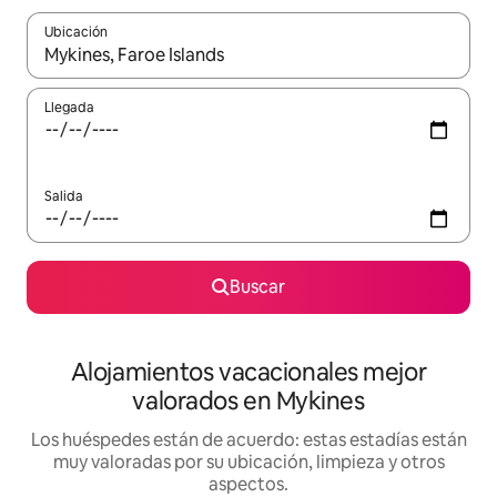
Ubicación
Cuando los resultados estén disponibles, navega con las teclas d
Llegada
Salida
Buscar
Alojamientos vacacionales mejor
valorados en Mykines
Los huéspedes están de acuerdo: estas estadías están
muy valoradas por su ubicación, limpieza y otros
aspectos.