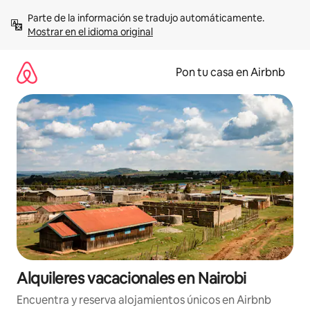
Omite
Parte de la información se tradujo automáticamente. 
el
Mostrar en el idioma original
contenido
Pon tu casa en Airbnb
Alquileres vacacionales en Nairobi
Encuentra y reserva alojamientos únicos en Airbnb