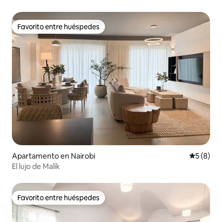
Favorito entre huéspedes
Favorito entre huéspedes
Apartamento en Nairobi
Calificac
5 (8)
El lujo de Malik
Favorito entre huéspedes
Favorito entre huéspedes