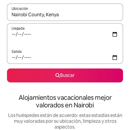
Ubicación
Cuando los resultados estén disponibles, navega con las teclas d
Llegada
Salida
Buscar
Alojamientos vacacionales mejor
valorados en Nairobi
Los huéspedes están de acuerdo: estas estadías están
muy valoradas por su ubicación, limpieza y otros
aspectos.