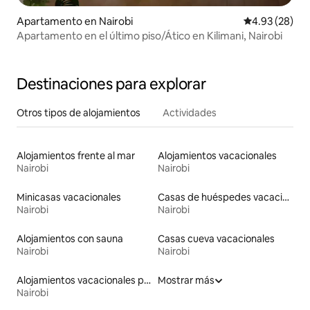
Apartamento en Nairobi
Calificación p
4.93 (28)
Apartamento en el último piso/Ático en Kilimani, Nairobi
Destinaciones para explorar
Otros tipos de alojamientos
Actividades
Alojamientos frente al mar
Alojamientos vacacionales
Nairobi
Nairobi
Minicasas vacacionales
Casas de huéspedes vacacionales
Nairobi
Nairobi
Alojamientos con sauna
Casas cueva vacacionales
Nairobi
Nairobi
Alojamientos vacacionales para familias
Mostrar más
Nairobi