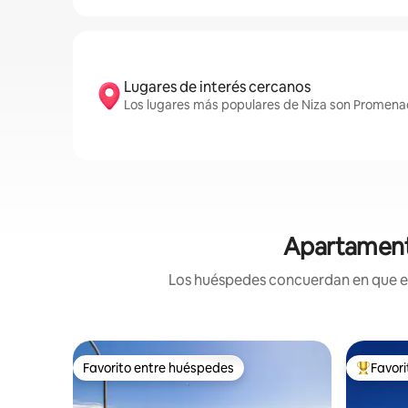
Lugares de interés cercanos
Los lugares más populares de Niza son Promenad
Apartamento
Los huéspedes concuerdan en que est
Favorito entre huéspedes
Favor
Favorito entre huéspedes
Favorito