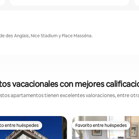
e des Anglais, Nice Stadium y Place Masséna.
s vacacionales con mejores calificaci
os apartamentos tienen excelentes valoraciones, entre otras
ito entre huéspedes
Favorito entre huéspedes
 entre huéspedes preferido
Favorito entre huéspedes