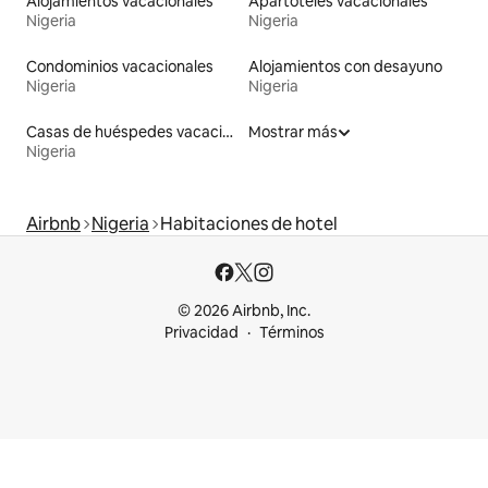
Alojamientos vacacionales
Apartoteles vacacionales
Nigeria
Nigeria
Condominios vacacionales
Alojamientos con desayuno
Nigeria
Nigeria
Casas de huéspedes vacacionales
Mostrar más
Nigeria
Airbnb
Nigeria
Habitaciones de hotel
© 2026 Airbnb, Inc.
Privacidad
Términos