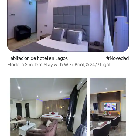
Habitación de hotel en Lagos
Lugar para ho
Novedad
Modern Surulere Stay with WiFi, Pool, & 24/7 Light