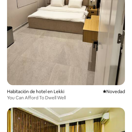
Habitación de hotel en Lekki
Lugar para ho
Novedad
You Can Afford To Dwell Well