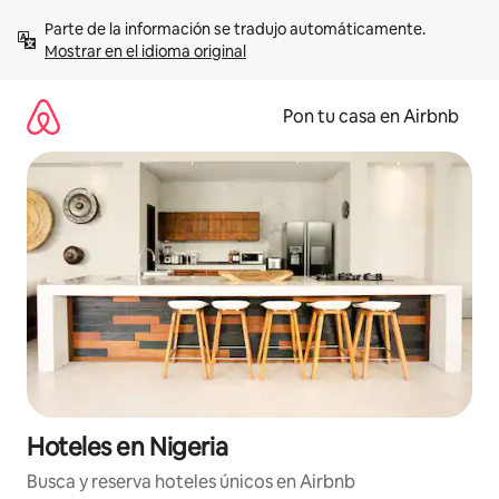
Omite
Parte de la información se tradujo automáticamente. 
el
Mostrar en el idioma original
contenido
Pon tu casa en Airbnb
Hoteles en Nigeria
Busca y reserva hoteles únicos en Airbnb