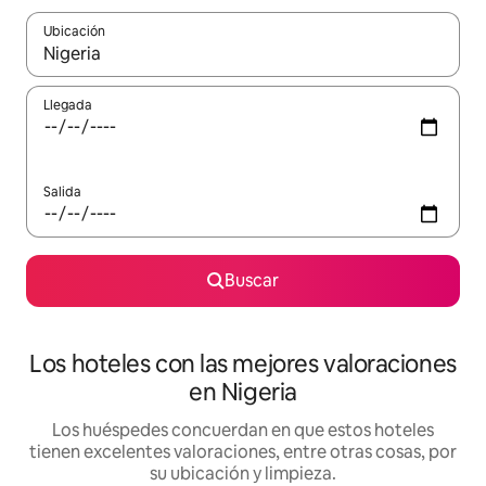
Ubicación
Cuando los resultados estén disponibles, navega con las teclas d
Llegada
Salida
Buscar
Los hoteles con las mejores valoraciones
en Nigeria
Los huéspedes concuerdan en que estos hoteles
tienen excelentes valoraciones, entre otras cosas, por
su ubicación y limpieza.