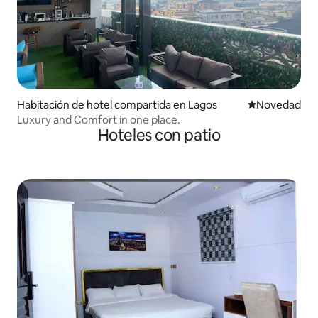
Habitación de hotel compartida en Lagos
Lugar para ho
Novedad
Luxury and Comfort in one place.
Hoteles con patio