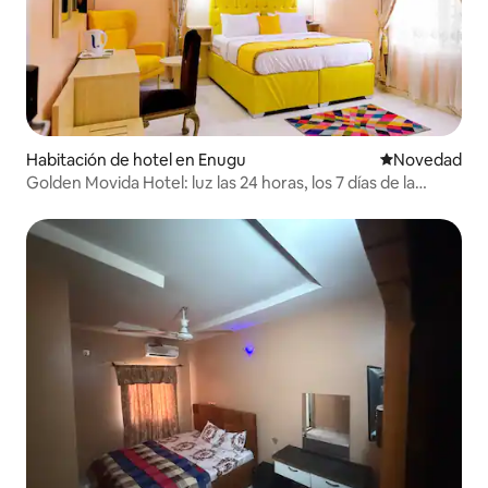
Habitación de hotel en Enugu
Lugar para ho
Novedad
Golden Movida Hotel: luz las 24 horas, los 7 días de la
semana, tranquilo y con Wi-Fi