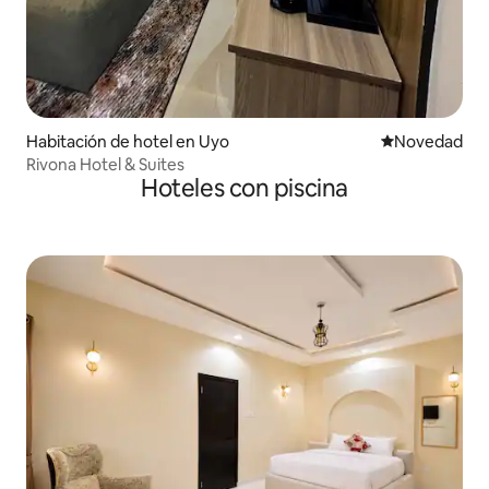
Habitación de hotel en Uyo
Lugar para ho
Novedad
Rivona Hotel & Suites
Hoteles con piscina