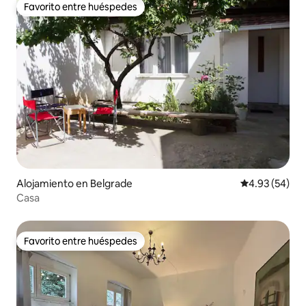
Favorito entre huéspedes
Favorito entre huéspedes
Alojamiento en Belgrade
Calificación p
4.93 (54)
Casa
Favorito entre huéspedes
Favorito entre huéspedes