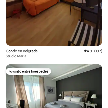
Condo en Belgrade
Calificación p
4.91 (197)
Studio Maria
Favorito entre huéspedes
Favorito entre huéspedes