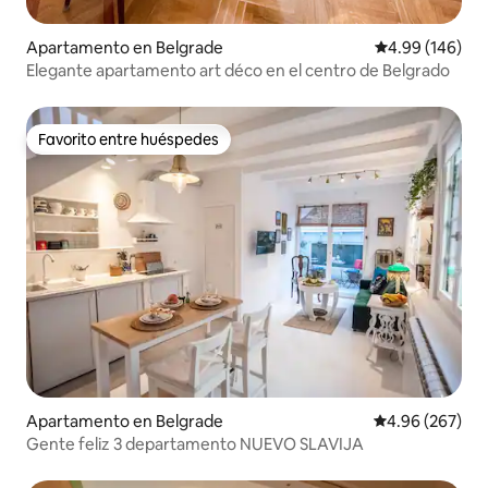
Apartamento en Belgrade
Calificación pr
4.99 (146)
Elegante apartamento art déco en el centro de Belgrado
Favorito entre huéspedes
Favorito entre huéspedes
Apartamento en Belgrade
Calificación pr
4.96 (267)
Gente feliz 3 departamento NUEVO SLAVIJA