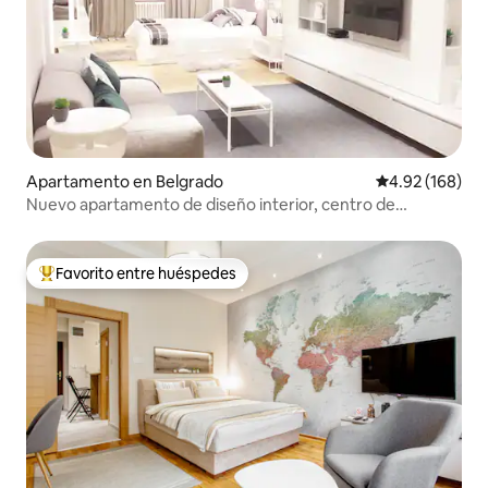
Apartamento en Belgrado
Calificación pr
4.92 (168)
Nuevo apartamento de diseño interior, centro de
Belgrado.
Favorito entre huéspedes
Favorito entre huéspedes preferido