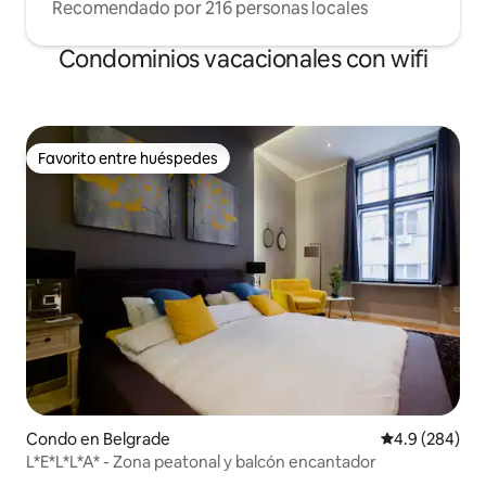
Recomendado por 216 personas locales
Condominios vacacionales con wifi
Favorito entre huéspedes
Favorito entre huéspedes
Condo en Belgrade
Calificación p
4.9 (284)
L*E*L*L*A* - Zona peatonal y balcón encantador