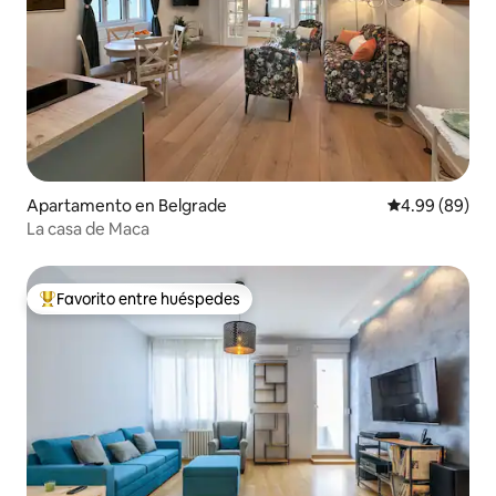
Apartamento en Belgrade
Calificación p
4.99 (89)
La casa de Maca
Favorito entre huéspedes
Favorito entre huéspedes preferido