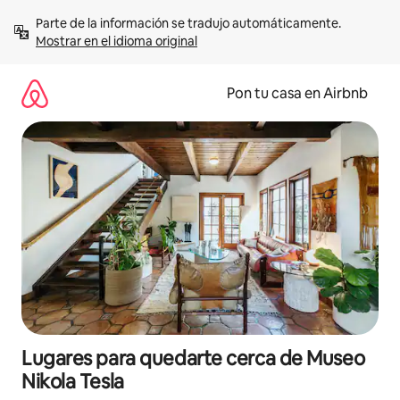
Omite
Parte de la información se tradujo automáticamente. 
el
Mostrar en el idioma original
contenido
Pon tu casa en Airbnb
Lugares para quedarte cerca de Museo
Nikola Tesla