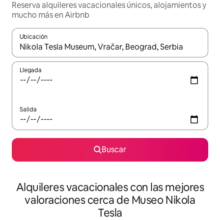
Reserva alquileres vacacionales únicos, alojamientos y
mucho más en Airbnb
Ubicación
Cuando los resultados estén disponibles, navega con las teclas d
Llegada
Salida
Buscar
Alquileres vacacionales con las mejores
valoraciones cerca de Museo Nikola
Tesla