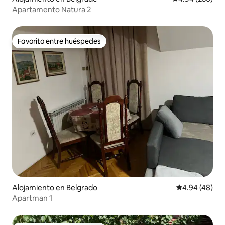
Apartamento Natura 2
Favorito entre huéspedes
Favorito entre huéspedes
Alojamiento en Belgrado
Calificación p
4.94 (48)
Apartman 1