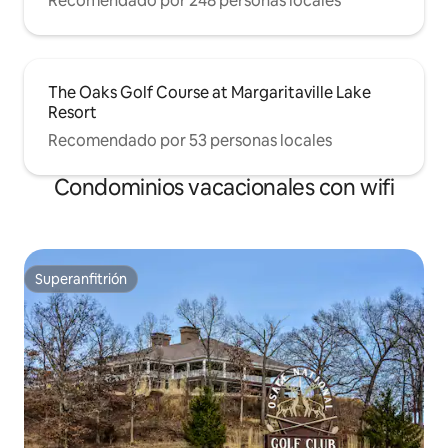
Recomendado por 248 personas locales
The Oaks Golf Course at Margaritaville Lake
Resort
Recomendado por 53 personas locales
Condominios vacacionales con wifi
Superanfitrión
Superanfitrión