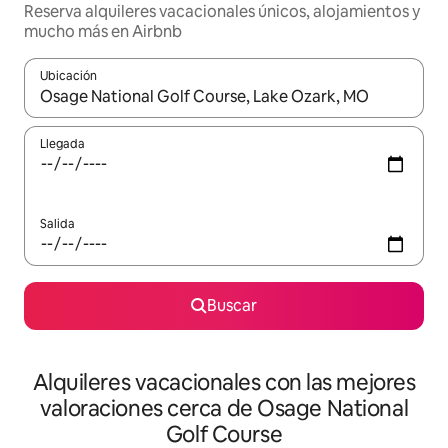
Reserva alquileres vacacionales únicos, alojamientos y
mucho más en Airbnb
Ubicación
Cuando los resultados estén disponibles, navega con las teclas d
Llegada
Salida
Buscar
Alquileres vacacionales con las mejores
valoraciones cerca de Osage National
Golf Course