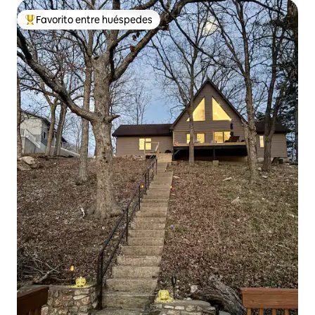
Favorito entre huéspedes
Favorito entre huéspedes preferido