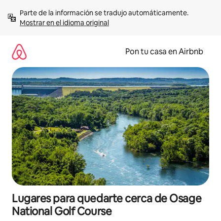
Omite
Parte de la información se tradujo automáticamente. 
el
Mostrar en el idioma original
contenido
Pon tu casa en Airbnb
Lugares para quedarte cerca de Osage
National Golf Course