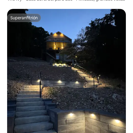
Superanfitrión
Superanfitrión