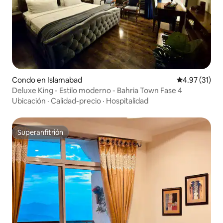
Condo en Islamabad
Calificación 
4.97 (31)
Deluxe King - Estilo moderno - Bahria Town Fase 4
Ubicación
·
Calidad-precio
·
Hospitalidad
Superanfitrión
Superanfitrión