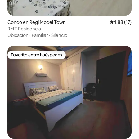
Condo en Regi Model Town
Calificación 
4.88 (17)
RMT Residencia
Ubicación
·
Familiar
·
Silencio
Favorito entre huéspedes
Favorito entre huéspedes