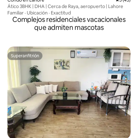
Ático 3BHK | DHA | Cerca de Raya, aeropuerto | Lahore
Familiar
·
Ubicación
·
Exactitud
Complejos residenciales vacacionales
que admiten mascotas
Superanfitrión
Superanfitrión