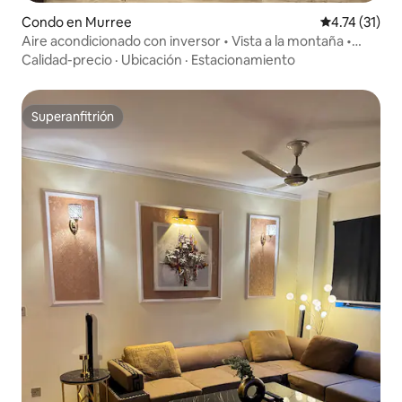
Condo en Murree
Calificación 
4.74 (31)
Aire acondicionado con inversor • Vista a la montaña •
Estacionamiento gratuito
Calidad-precio
·
Ubicación
·
Estacionamiento
Superanfitrión
Superanfitrión