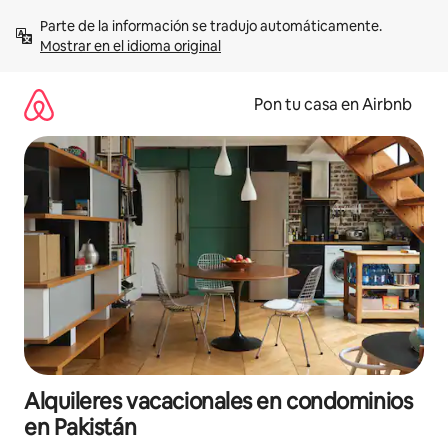
Omite
Parte de la información se tradujo automáticamente. 
el
Mostrar en el idioma original
contenido
Pon tu casa en Airbnb
Alquileres vacacionales en condominios
en Pakistán