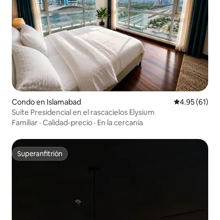
Condo en Islamabad
Calificación 
4.95 (61)
Suite Presidencial en el rascacielos Elysium
Familiar
·
Calidad-precio
·
En la cercanía
Superanfitrión
Superanfitrión