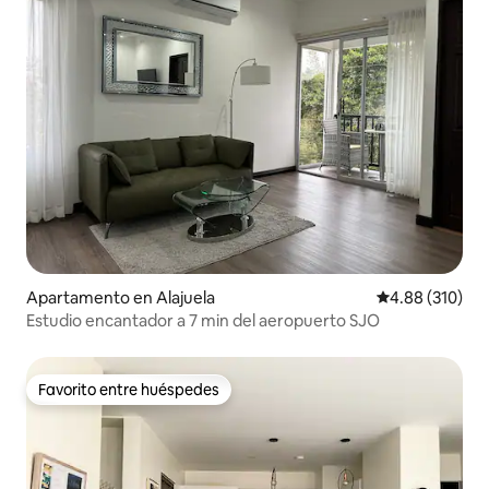
Apartamento en Alajuela
Calificación pr
4.88 (310)
Estudio encantador a 7 min del aeropuerto SJO
Favorito entre huéspedes
Favorito entre huéspedes