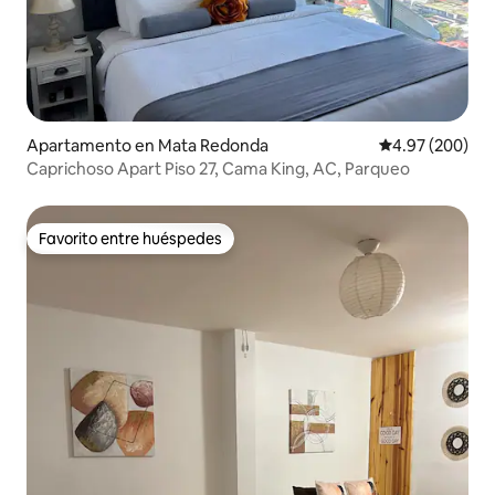
Apartamento en Mata Redonda
Calificación pr
4.97 (200)
Caprichoso Apart Piso 27, Cama King, AC, Parqueo
Favorito entre huéspedes
Favorito entre huéspedes