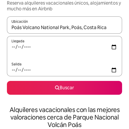
Reserva alquileres vacacionales únicos, alojamientos y
mucho más en Airbnb
Ubicación
Cuando los resultados estén disponibles, navega con las teclas d
Llegada
Salida
Buscar
Alquileres vacacionales con las mejores
valoraciones cerca de Parque Nacional
Volcán Poás