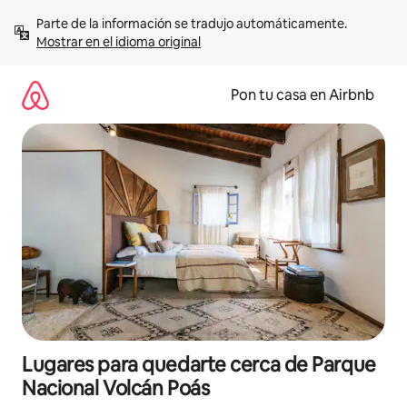
Omite
Parte de la información se tradujo automáticamente. 
el
Mostrar en el idioma original
contenido
Pon tu casa en Airbnb
Lugares para quedarte cerca de Parque
Nacional Volcán Poás