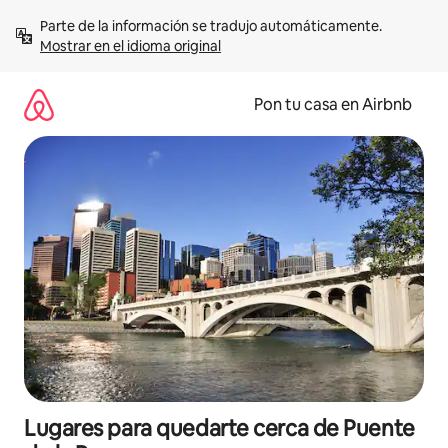
Omite
Parte de la información se tradujo automáticamente. 
el
Mostrar en el idioma original
contenido
Pon tu casa en Airbnb
Lugares para quedarte cerca de Puente