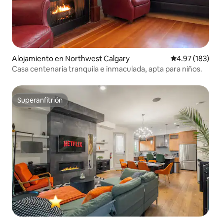
Alojamiento en Northwest Calgary
Calificación p
4.97 (183)
Casa centenaria tranquila e inmaculada, apta para niños.
Superanfitrión
Superanfitrión