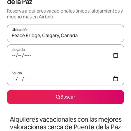
de la Paz
Reserva alquileres vacacionales únicos, alojamientos y
mucho más en Airbnb
Ubicación
Cuando los resultados estén disponibles, navega con las teclas d
Llegada
Salida
Buscar
Alquileres vacacionales con las mejores
valoraciones cerca de Puente de la Paz