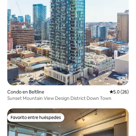
Condo en Beltline
Calificación
5.0 (26)
Sunset Mountain View Design District Down Town
Favorito entre huéspedes
Favorito entre huéspedes