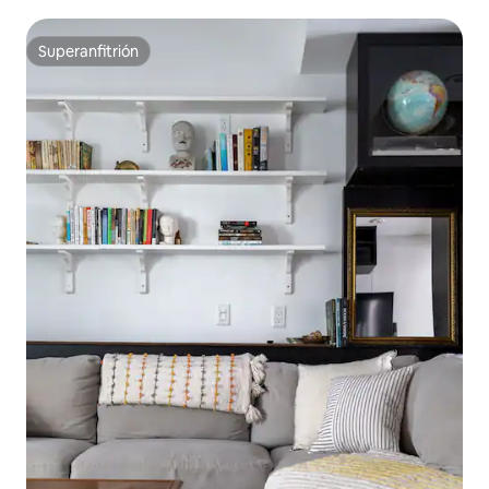
Superanfitrión
Superanfitrión