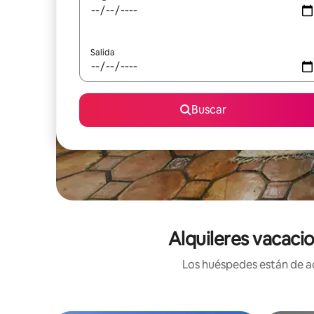
Salida
Buscar
Alquileres vacacio
Los huéspedes están de ac