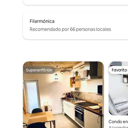
Filarmónica
Recomendado por 66 personas locales
Superanfitrión
Favorito
Superanfitrión
Favorito
Condo en
Acogedor 