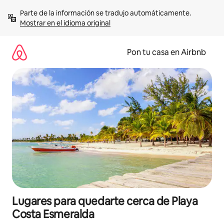
Omite
Parte de la información se tradujo automáticamente. 
el
Mostrar en el idioma original
contenido
Pon tu casa en Airbnb
Lugares para quedarte cerca de Playa
Costa Esmeralda