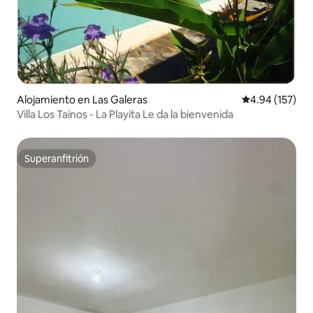
Alojamiento en Las Galeras
Calificación p
4.94 (157)
Villa Los Taínos - La Playita Le da la bienvenida
Superanfitrión
Superanfitrión