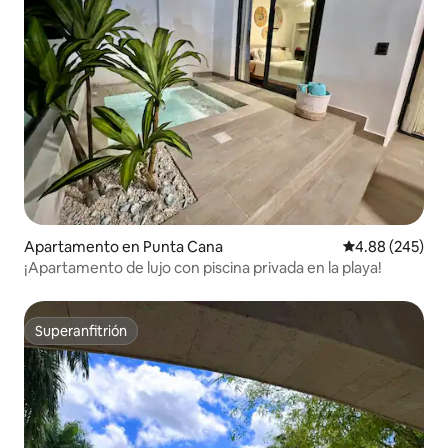
Apartamento en Punta Cana
Calificación pr
4.88 (245)
¡Apartamento de lujo con piscina privada en la playa!
Superanfitrión
Superanfitrión