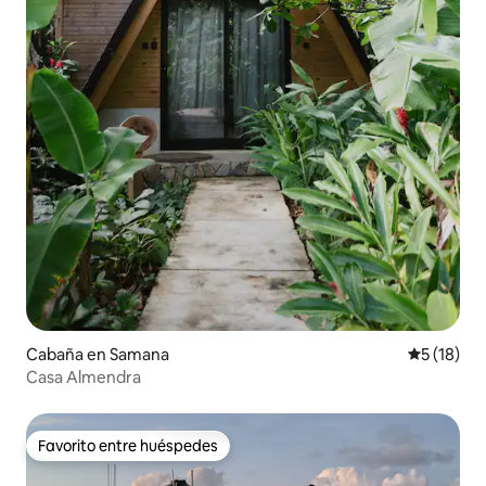
Cabaña en Samana
Calificaci
5 (18)
Casa Almendra
Favorito entre huéspedes
Favorito entre huéspedes