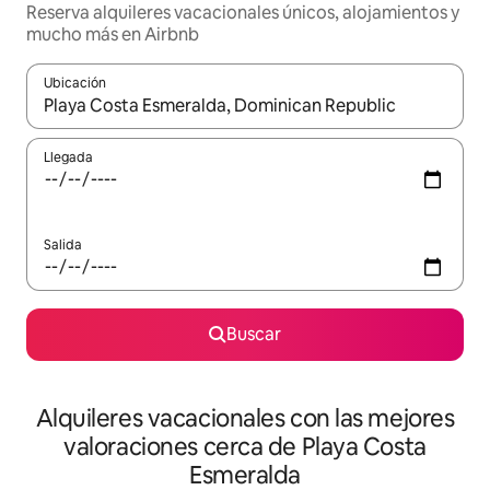
Reserva alquileres vacacionales únicos, alojamientos y
mucho más en Airbnb
Ubicación
Cuando los resultados estén disponibles, navega con las teclas d
Llegada
Salida
Buscar
Alquileres vacacionales con las mejores
valoraciones cerca de Playa Costa
Esmeralda