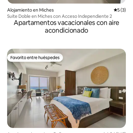
Alojamiento en Miches
Calificac
5 (3)
Suite Doble en Miches con Acceso Independiente 2
Apartamentos vacacionales con aire
acondicionado
Favorito entre huéspedes
Favorito entre huéspedes