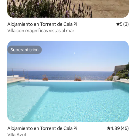
Alojamiento en Torrent de Cala Pi
Calificac
5 (3)
Villa con magníficas vistas al mar
Superanfitrión
Superanfitrión
Alojamiento en Torrent de Cala Pi
Calificación 
4.89 (45)
Villa Azul