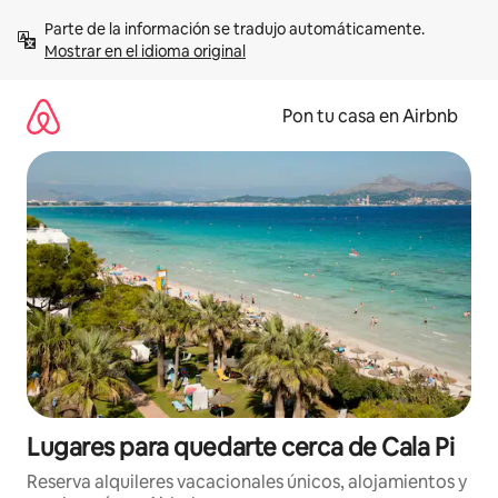
Omite
Parte de la información se tradujo automáticamente. 
el
Mostrar en el idioma original
contenido
Pon tu casa en Airbnb
Lugares para quedarte cerca de Cala Pi
Reserva alquileres vacacionales únicos, alojamientos y