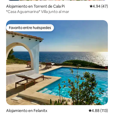
Alojamiento en Torrent de Cala Pi
Calificación 
4.94 (47)
*Casa Aguamarina* Villa junto al mar
Favorito entre huéspedes
Favorito entre huéspedes
Alojamiento en Felanitx
Calificación p
4.88 (113)