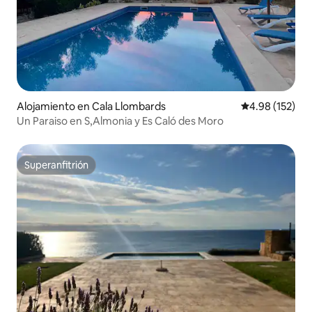
Alojamiento en Cala Llombards
Calificación p
4.98 (152)
Un Paraiso en S,Almonia y Es Caló des Moro
Superanfitrión
Superanfitrión