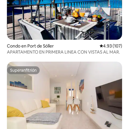
Condo en Port de Sóller
Calificación p
4.93 (107)
APARTAMENTO EN PRIMERA LINEA CON VISTAS AL MAR.
Superanfitrión
Superanfitrión