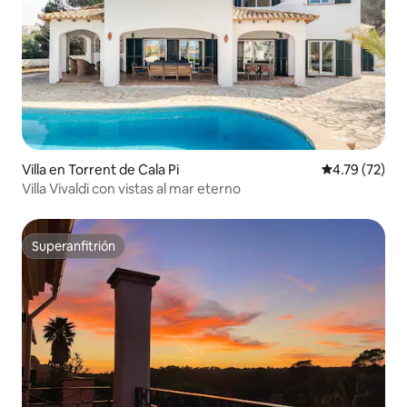
Villa en Torrent de Cala Pi
Calificación 
4.79 (72)
Villa Vivaldi con vistas al mar eterno
Superanfitrión
Superanfitrión