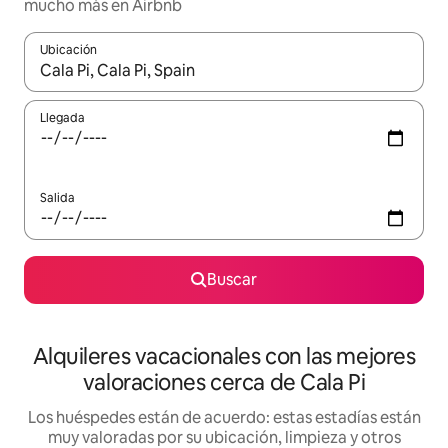
mucho más en Airbnb
Ubicación
Cuando los resultados estén disponibles, navega con las teclas d
Llegada
Salida
Buscar
Alquileres vacacionales con las mejores
valoraciones cerca de Cala Pi
Los huéspedes están de acuerdo: estas estadías están
muy valoradas por su ubicación, limpieza y otros