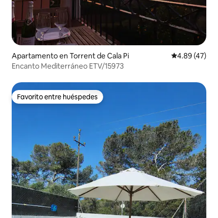
Apartamento en Torrent de Cala Pi
Calificación 
4.89 (47)
Encanto Mediterráneo ETV/15973
Favorito entre huéspedes
Favorito entre huéspedes