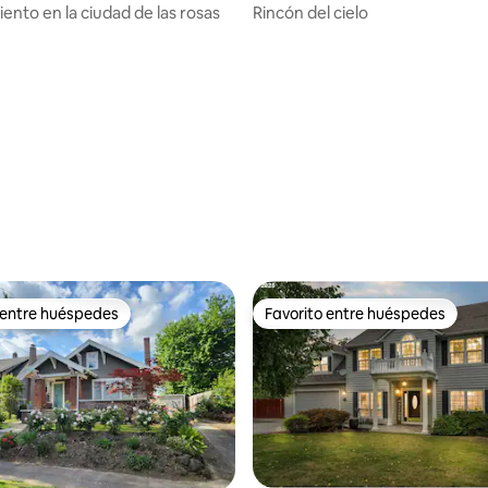
ento en la ciudad de las rosas
Rincón del cielo
 entre huéspedes
Favorito entre huéspedes
 entre huéspedes
Favorito entre huéspedes