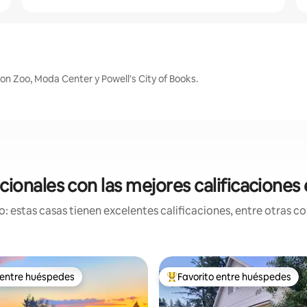
n Zoo, Moda Center y Powell's City of Books.
ionales con las mejores calificaciones
 estas casas tienen excelentes calificaciones, entre otras cos
 entre huéspedes
Favorito entre huéspedes
 entre huéspedes
Favorito entre huéspedes prefe