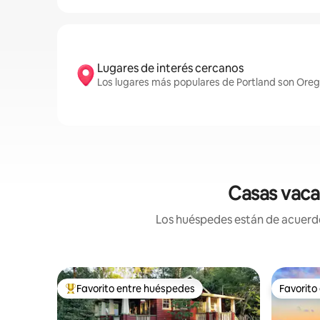
Lugares de interés cercanos
Los lugares más populares de Portland son Orego
Casas vacac
Los huéspedes están de acuerdo:
Favorito entre huéspedes
Favorito
Favorito entre huéspedes preferido
Favorito