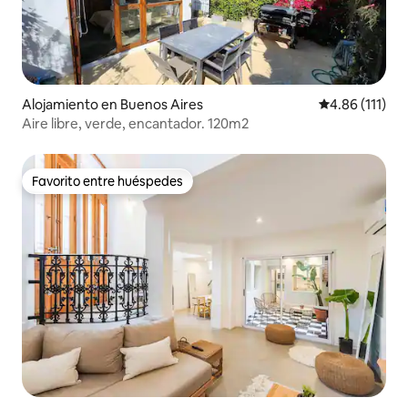
Alojamiento en Buenos Aires
Calificación p
4.86 (111)
Aire libre, verde, encantador. 120m2
Favorito entre huéspedes
Favorito entre huéspedes