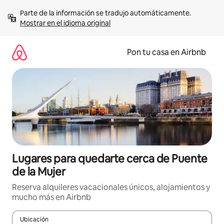
Omite
Parte de la información se tradujo automáticamente. 
el
Mostrar en el idioma original
contenido
Pon tu casa en Airbnb
Lugares para quedarte cerca de Puente
de la Mujer
Reserva alquileres vacacionales únicos, alojamientos y
mucho más en Airbnb
Ubicación