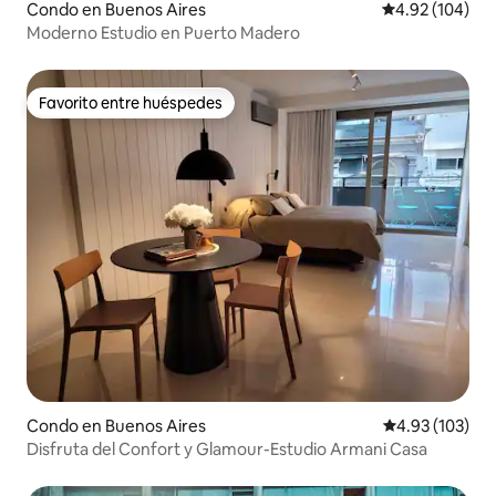
Condo en Buenos Aires
Calificación pr
4.92 (104)
Moderno Estudio en Puerto Madero
Favorito entre huéspedes
Favorito entre huéspedes
Condo en Buenos Aires
Calificación p
4.93 (103)
Disfruta del Confort y Glamour-Estudio Armani Casa