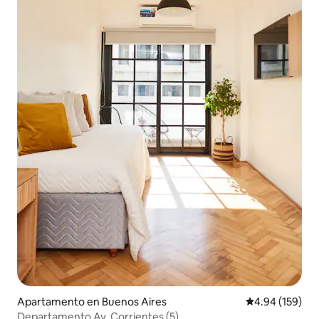
Apartamento en Buenos Aires
Calificación pr
4.94 (159)
Departamento Av. Corrientes (5)