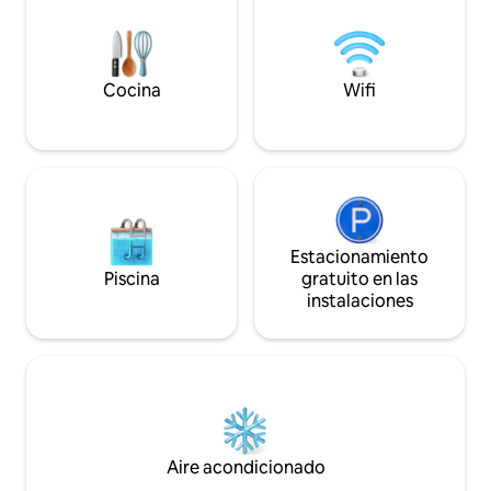
of the city.
horas y servicio de
Cocina
Wifi
Estacionamiento
Piscina
gratuito en las
instalaciones
Aire acondicionado