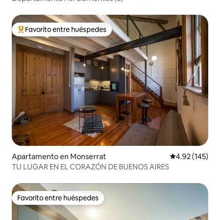
Favorito entre huéspedes
Favorito entre huéspedes preferido
Apartamento en Monserrat
Calificación p
4.92 (145)
TU LUGAR EN EL CORAZÓN DE BUENOS AIRES
Favorito entre huéspedes
Favorito entre huéspedes