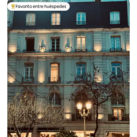
Favorito entre huéspedes
Favorito entre huéspedes preferido