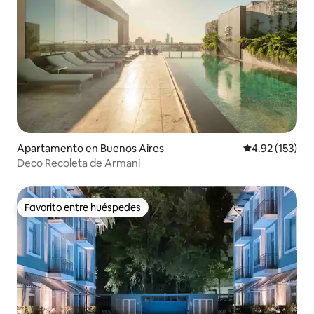
Apartamento en Buenos Aires
Calificación p
4.92 (153)
Deco Recoleta de Armani
Favorito entre huéspedes
Favorito entre huéspedes