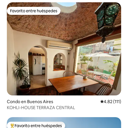
Favorito entre huéspedes
Favorito entre huéspedes
Condo en Buenos Aires
Calificación p
4.82 (111)
KOHLI-HOUSE TERRAZA CENTRAL
Favorito entre huéspedes