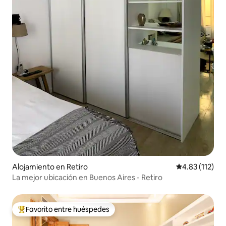
Alojamiento en Retiro
Calificación p
4.83 (112)
La mejor ubicación en Buenos Aires - Retiro
Favorito entre huéspedes
Favorito entre huéspedes preferido