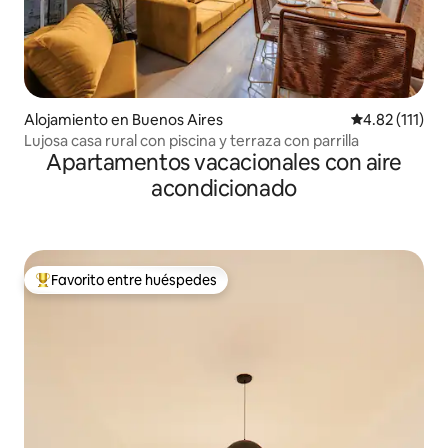
Alojamiento en Buenos Aires
Calificación p
4.82 (111)
Lujosa casa rural con piscina y terraza con parrilla
Apartamentos vacacionales con aire
acondicionado
Favorito entre huéspedes
Favorito entre huéspedes preferido