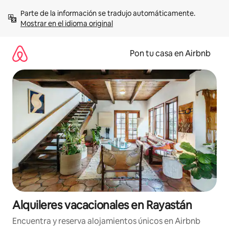
Omite
Parte de la información se tradujo automáticamente. 
el
Mostrar en el idioma original
contenido
Pon tu casa en Airbnb
Alquileres vacacionales en Rayastán
Encuentra y reserva alojamientos únicos en Airbnb