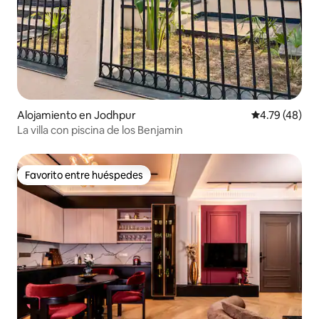
Alojamiento en Jodhpur
Calificación 
4.79 (48)
La villa con piscina de los Benjamin
Favorito entre huéspedes
Favorito entre huéspedes