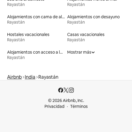
Rayastán
Rayastán
Alojamientos con cama de altura accesible
Alojamientos con desayuno
Rayastán
Rayastán
Hostales vacacionales
Casas vacacionales
Rayastán
Rayastán
Alojamientos con acceso a la playa
Mostrar más
Rayastán
Airbnb
India
Rayastán
© 2026 Airbnb, Inc.
Privacidad
Términos