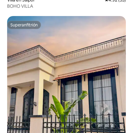
BOHO VILLA
Superanfitrión
Superanfitrión