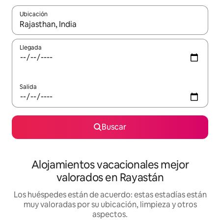
Ubicación
Cuando los resultados estén disponibles, navega con las teclas d
Llegada
Salida
Buscar
Alojamientos vacacionales mejor
valorados en Rayastán
Los huéspedes están de acuerdo: estas estadías están
muy valoradas por su ubicación, limpieza y otros
aspectos.