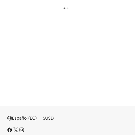
Español (EC)
$
USD