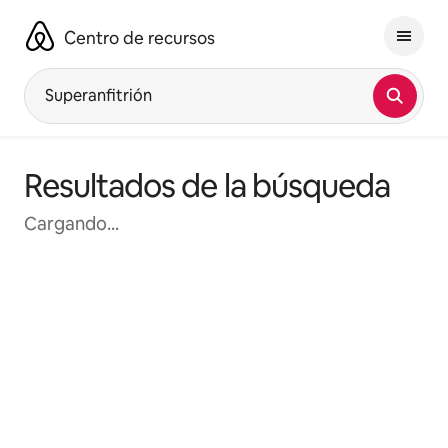
Omite
el
Centro de recursos
contenido
Superanfitrión
Resultados de la búsqueda
Cargando...