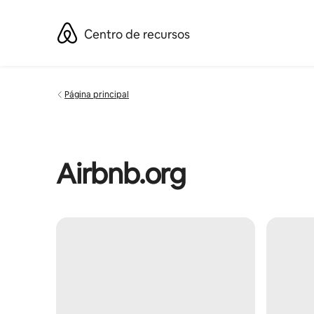
Omite
el
Centro de recursos
contenido
Página principal
Airbnb.org