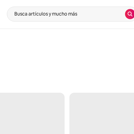
Bu
Las sugerencias aparecerán al escribir el texto de búsqueda. Utiliza