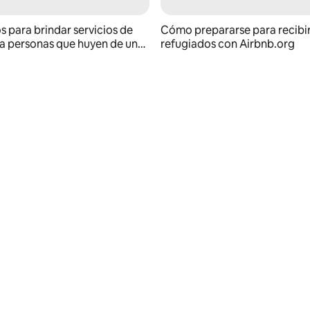
s para brindar servicios de
Cómo prepararse para recibir
 a personas que huyen de una
refugiados con Airbnb.org