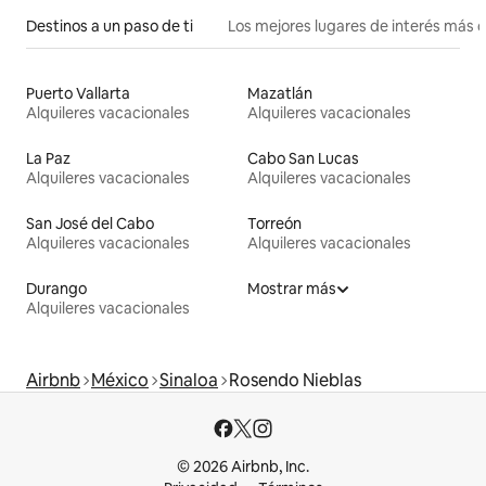
Destinos a un paso de ti
Los mejores lugares de interés más 
Puerto Vallarta
Mazatlán
Alquileres vacacionales
Alquileres vacacionales
La Paz
Cabo San Lucas
Alquileres vacacionales
Alquileres vacacionales
San José del Cabo
Torreón
Alquileres vacacionales
Alquileres vacacionales
Durango
Mostrar más
Alquileres vacacionales
Airbnb
México
Sinaloa
Rosendo Nieblas
© 2026 Airbnb, Inc.