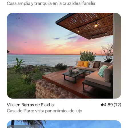
Casa amplia y tranquila en la cruz ideal familia
Villa en Barras de Piaxtla
Calificación p
4.89 (72)
Casa del Faro: vista panorámica de lujo