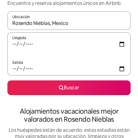
Encuentra y reserva alojamientos únicos en Airbnb
Ubicación
Cuando los resultados estén disponibles, navega con las teclas d
Llegada
Salida
Buscar
Alojamientos vacacionales mejor
valorados en Rosendo Nieblas
Los huéspedes están de acuerdo: estas estadías están
muy valoradas por su ubicación, limpieza y otros