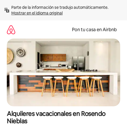
Omite
Parte de la información se tradujo automáticamente. 
el
Mostrar en el idioma original
contenido
Pon tu casa en Airbnb
Alquileres vacacionales en Rosendo
Nieblas