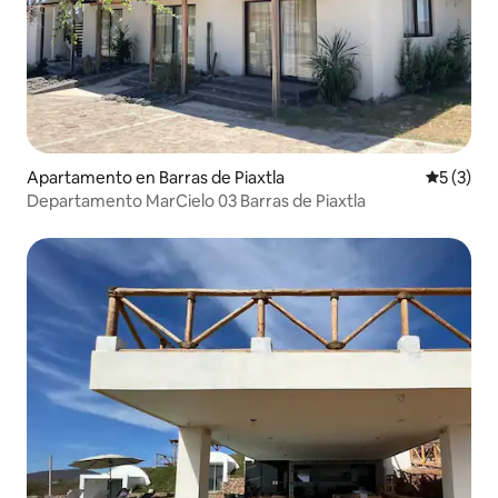
Apartamento en Barras de Piaxtla
Calificac
5 (3)
Departamento MarCielo 03 Barras de Piaxtla