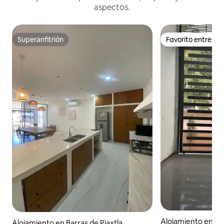
aspectos.
Superanfitrión
Favorito entre h
Superanfitrión
Favorito entre h
Alojamiento en Co
Alojamiento en Barras de Piaxtla