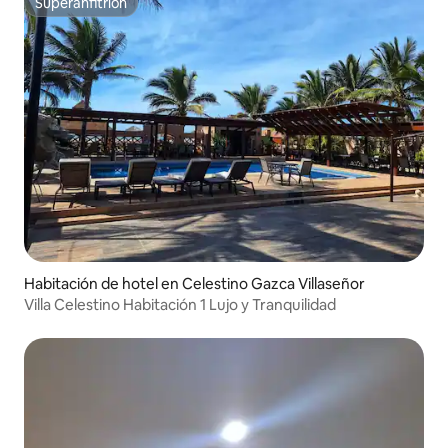
Superanfitrión
Superanfitrión
Habitación de hotel en Celestino Gazca Villaseñor
Villa Celestino Habitación 1 Lujo y Tranquilidad