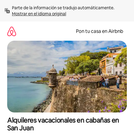
Omite
Parte de la información se tradujo automáticamente. 
el
Mostrar en el idioma original
contenido
Pon tu casa en Airbnb
Alquileres vacacionales en cabañas en
San Juan