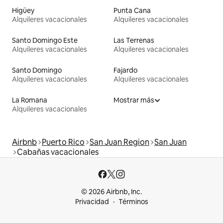
Higüey
Punta Cana
Alquileres vacacionales
Alquileres vacacionales
Santo Domingo Este
Las Terrenas
Alquileres vacacionales
Alquileres vacacionales
Santo Domingo
Fajardo
Alquileres vacacionales
Alquileres vacacionales
La Romana
Mostrar más
Alquileres vacacionales
Airbnb
Puerto Rico
San Juan Region
San Juan
Cabañas vacacionales
© 2026 Airbnb, Inc.
Privacidad
Términos