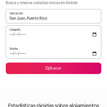
Busca y reserva cabañas únicas en Airbnb
Ubicación
Cuando los resultados estén disponibles, navega con las teclas d
Llegada
Salida
Buscar
Estadísticas rápidas sobre alojamientos