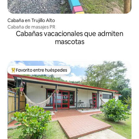
Cabaña en Trujillo Alto
Cabaña de masajes PR
Cabañas vacacionales que admiten
mascotas
Favorito entre huéspedes
Favorito entre huéspedes preferido