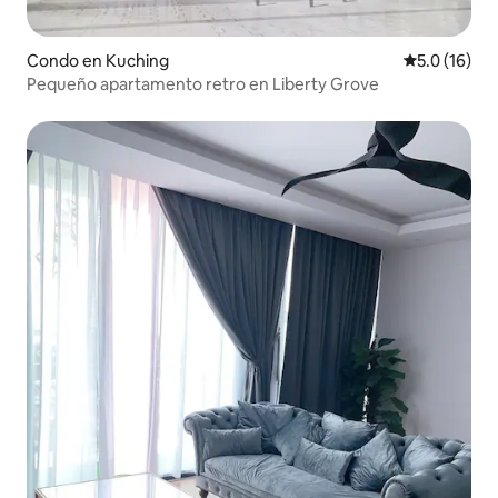
Condo en Kuching
Calificación
5.0 (16)
Pequeño apartamento retro en Liberty Grove