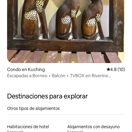
Condo en Kuching
Calificación
4.8 (10)
Escapadas a Borneo + Balcón + TVBOX en Riverine
Kuching
Destinaciones para explorar
Otros tipos de alojamientos
Habitaciones de hotel
Alojamientos con desayuno
Sarawak
Sarawak