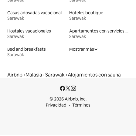
Casas adosadas vacacionales
Hoteles boutique
Sarawak
Sarawak
Hostales vacacionales
Apartamentos con servicios incluidos vacacionales
Sarawak
Sarawak
Bed and breakfasts
Mostrar más
Sarawak
Airbnb
Malasia
Sarawak
Alojamientos con sauna
© 2026 Airbnb, Inc.
Privacidad
Términos