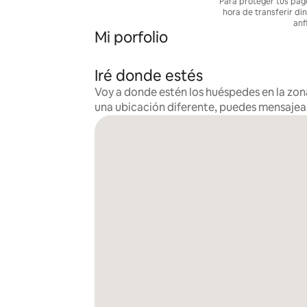
Para proteger tus pag
hora de transferir di
anf
Mi porfolio
Iré donde estés
Voy a donde estén los huéspedes en la zona
una ubicación diferente, puedes mensaje