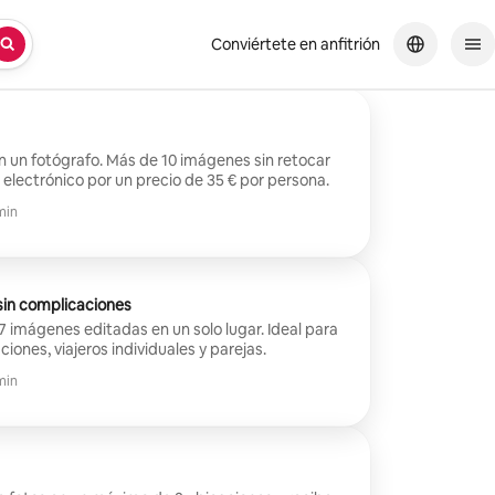
Conviértete en anfitrión
n un fotógrafo. Más de 10 imágenes sin retocar
 electrónico por un precio de 35 € por persona.
min
sin complicaciones
 7 imágenes editadas en un solo lugar. Ideal para
iones, viajeros individuales y parejas.
min