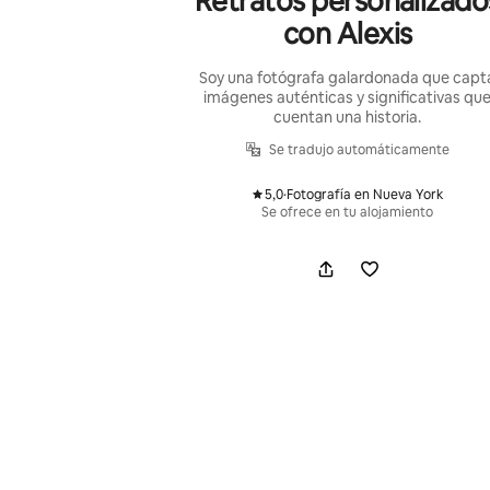
Retratos personalizado
con Alexis
Soy una fotógrafa galardonada que capt
imágenes auténticas y significativas qu
cuentan una historia.
Se tradujo automáticamente
5,0
·
Fotografía en Nueva York
,
Se ofrece en tu alojamiento