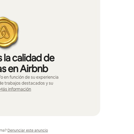
 la calidad de
as en Airbnb
o en función de su experiencia
 de trabajos destacados y su
Más información
ema?
Denunciar este anuncio