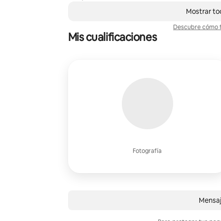
,
Se muestran0 de 0 elementos
Mostrar to
Descubre cómo f
Mis cualificaciones
Fotografía
Mensaj