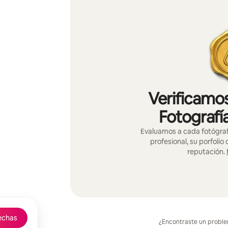
Verificamos
Fotografí
Evaluamos a cada fotógraf
profesional, su porfolio
reputación.
echas
¿Encontraste un probl