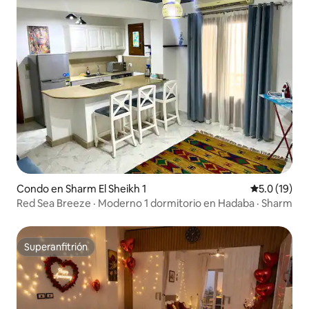
Condo en Sharm El Sheikh 1
Calificación
5.0 (19)
Red Sea Breeze · Moderno 1 dormitorio en Hadaba · Sharm
Superanfitrión
Superanfitrión