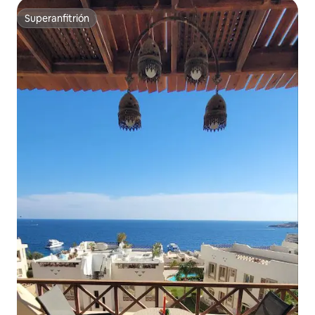
Superanfitrión
Superanfitrión