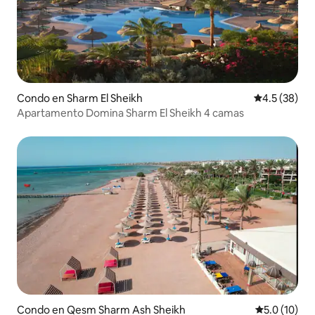
Condo en Sharm El Sheikh
Calificación
4.5 (38)
Apartamento Domina Sharm El Sheikh 4 camas
Condo en Qesm Sharm Ash Sheikh
Calificación
5.0 (10)