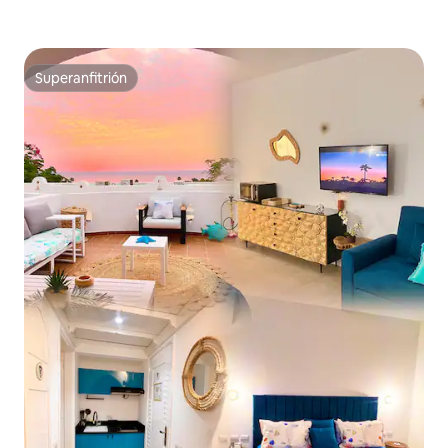
Superanfitrión
Superanfitrión