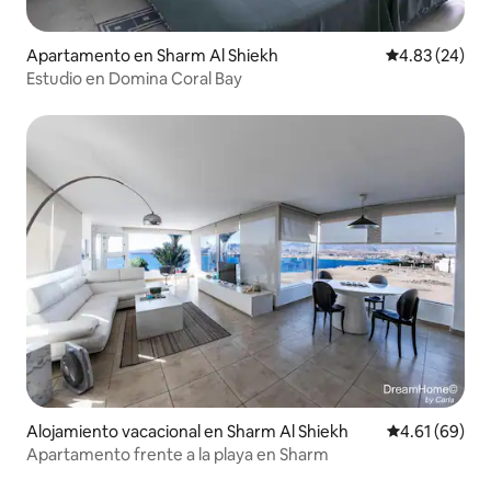
Apartamento en Sharm Al Shiekh
Calificación p
4.83 (24)
Estudio en Domina Coral Bay
Alojamiento vacacional en Sharm Al Shiekh
Calificación 
4.61 (69)
Apartamento frente a la playa en Sharm