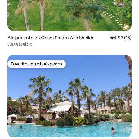
Alojamiento en Qesm Sharm Ash Sheikh
Calificación 
4.93 (15)
Casa Del Sol
Favorito entre huéspedes
Favorito entre huéspedes