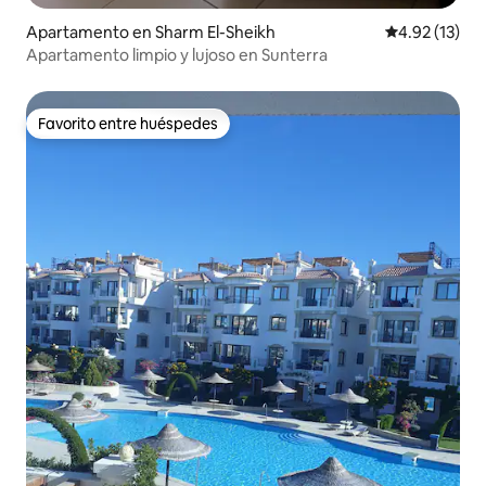
Apartamento en Sharm El-Sheikh
Calificación 
4.92 (13)
Apartamento limpio y lujoso en Sunterra
Favorito entre huéspedes
Favorito entre huéspedes