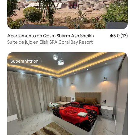
Apartamento en Qesm Sharm Ash Sheikh
Calificación
5.0 (13)
Suite de lujo en Elisir SPA Coral Bay Resort
Superanfitrión
Superanfitrión