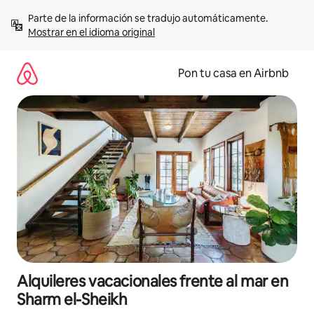
Omite
Parte de la información se tradujo automáticamente. 
el
Mostrar en el idioma original
contenido
Pon tu casa en Airbnb
Alquileres vacacionales frente al mar en
Sharm el-Sheikh