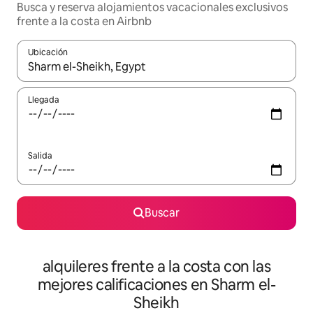
Busca y reserva alojamientos vacacionales exclusivos
frente a la costa en Airbnb
Ubicación
Cuando los resultados estén disponibles, navega con las teclas d
Llegada
Salida
Buscar
alquileres frente a la costa con las
mejores calificaciones en Sharm el-
Sheikh