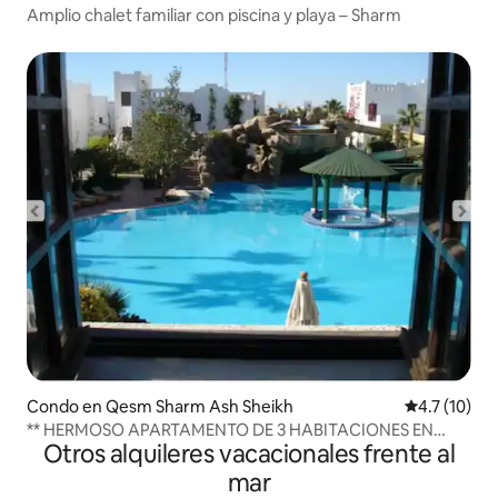
Amplio chalet familiar con piscina y playa – Sharm
Condo en Qesm Sharm Ash Sheikh
Calificación
4.7 (10)
** HERMOSO APARTAMENTO DE 3 HABITACIONES EN
Otros alquileres vacacionales frente al
DELTA SHARM **
mar