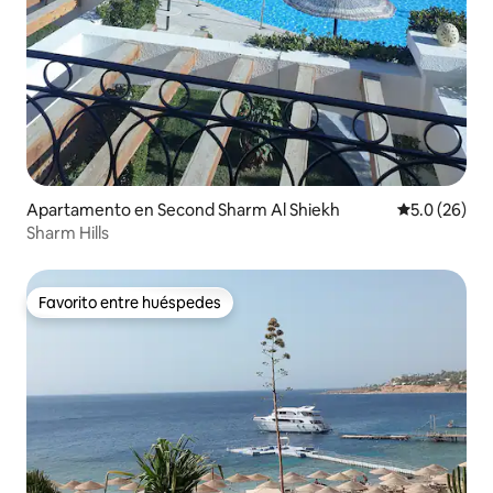
Apartamento en Second Sharm Al Shiekh
Calificación
5.0 (26)
Sharm Hills
Favorito entre huéspedes
Favorito entre huéspedes