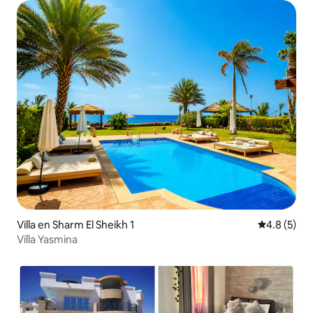
Villa en Sharm El Sheikh 1
Calificació
4.8 (5)
Villa Yasmina