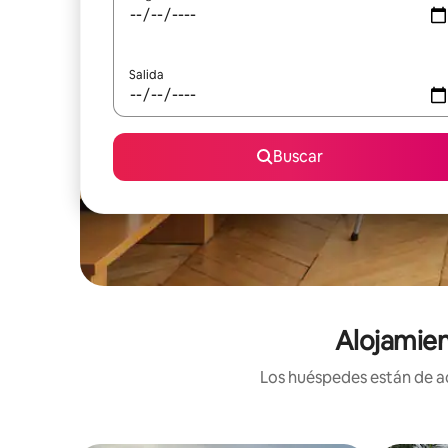
Salida
Buscar
Alojamien
Los huéspedes están de ac