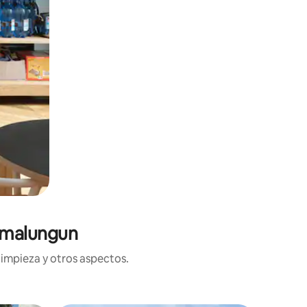
Simalungun
limpieza y otros aspectos.