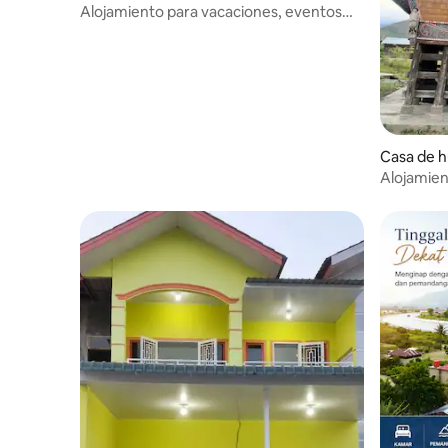
Alojamiento para vacaciones, eventos
familiares y relajación
Casa de 
Alojamien