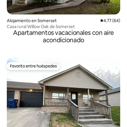
Alojamiento en Somerset
Calificación 
4.77 (64)
Casa rural Willow Oak de Somerset
Apartamentos vacacionales con aire
acondicionado
Favorito entre huéspedes
Favorito entre huéspedes