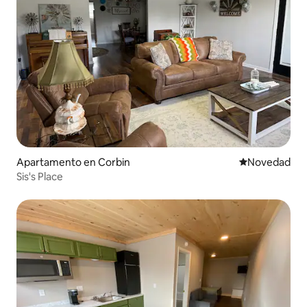
Apartamento en Corbin
Lugar para ho
Novedad
Sis's Place