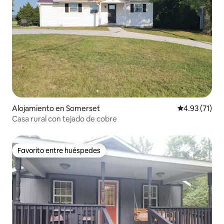
Alojamiento en Somerset
Calificación 
4.93 (71)
Casa rural con tejado de cobre
Favorito entre huéspedes
Favorito entre huéspedes