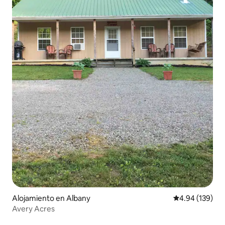
Alojamiento en Albany
Calificación pr
4.94 (139)
Avery Acres