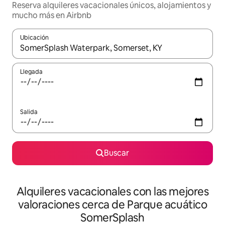
Reserva alquileres vacacionales únicos, alojamientos y
mucho más en Airbnb
Ubicación
Cuando los resultados estén disponibles, navega con las teclas d
Llegada
Salida
Buscar
Alquileres vacacionales con las mejores
valoraciones cerca de Parque acuático
SomerSplash