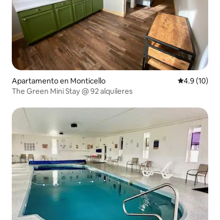
Apartamento en Monticello
Calificación
4.9 (10)
The Green Mini Stay @ 92 alquileres