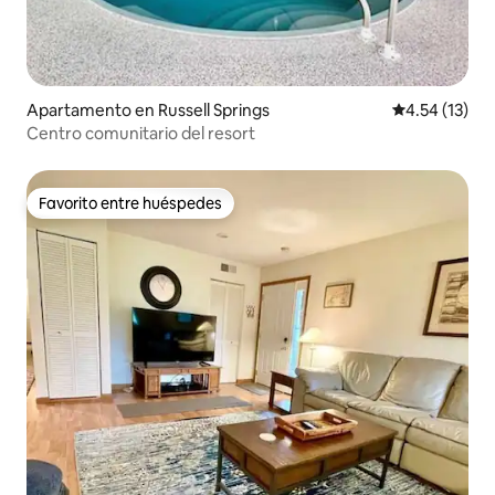
Apartamento en Russell Springs
Calificación 
4.54 (13)
Centro comunitario del resort
Favorito entre huéspedes
Favorito entre huéspedes