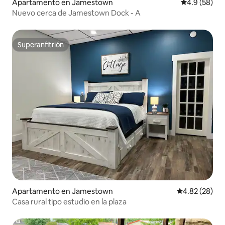
Apartamento en Jamestown
Calificación
4.9 (58)
Nuevo cerca de Jamestown Dock - A
Superanfitrión
Superanfitrión
Apartamento en Jamestown
Calificación p
4.82 (28)
Casa rural tipo estudio en la plaza