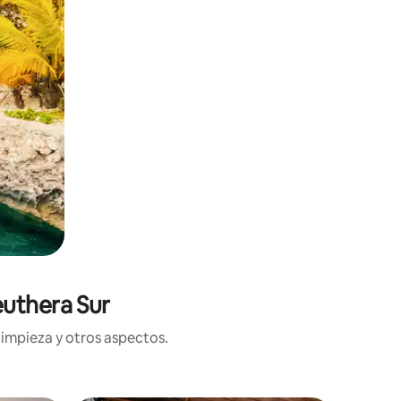
euthera Sur
limpieza y otros aspectos.