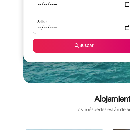
Salida
Buscar
Alojamient
Los huéspedes están de ac