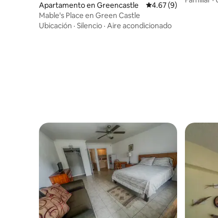
Apartamento en Greencastle
Calificación promedio
4.67 (9)
Mable's Place en Green Castle
Ubicación
·
Silencio
·
Aire acondicionado