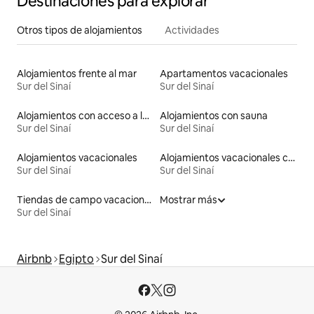
Destinaciones para explorar
Otros tipos de alojamientos
Actividades
Alojamientos frente al mar
Apartamentos vacacionales
Sur del Sinaí
Sur del Sinaí
Alojamientos con acceso a la playa
Alojamientos con sauna
Sur del Sinaí
Sur del Sinaí
Alojamientos vacacionales
Alojamientos vacacionales con piscina
Sur del Sinaí
Sur del Sinaí
Tiendas de campo vacacionales
Mostrar más
Sur del Sinaí
Airbnb
Egipto
Sur del Sinaí