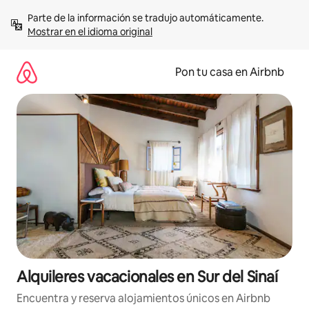
Omite
Parte de la información se tradujo automáticamente. 
el
Mostrar en el idioma original
contenido
Pon tu casa en Airbnb
Alquileres vacacionales en Sur del Sinaí
Encuentra y reserva alojamientos únicos en Airbnb