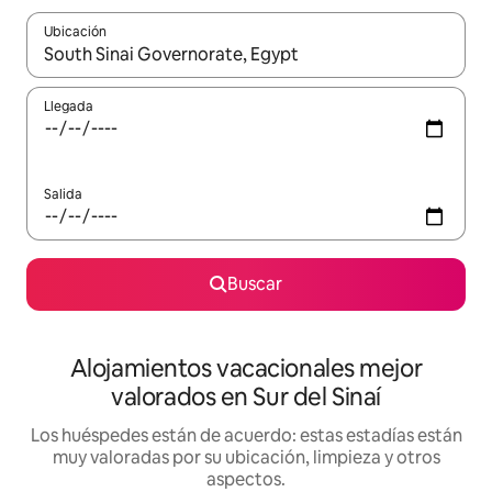
Ubicación
Cuando los resultados estén disponibles, navega con las teclas d
Llegada
Salida
Buscar
Alojamientos vacacionales mejor
valorados en Sur del Sinaí
Los huéspedes están de acuerdo: estas estadías están
muy valoradas por su ubicación, limpieza y otros
aspectos.