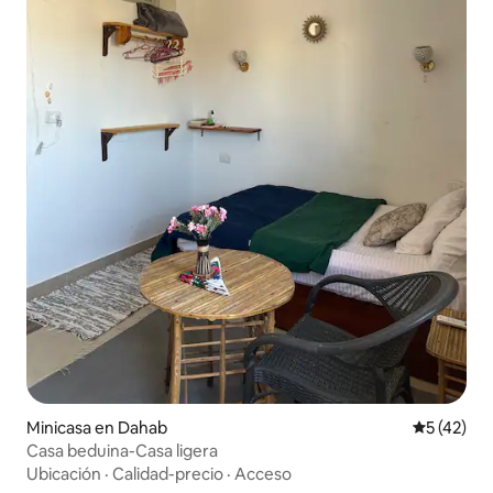
Minicasa en Dahab
Calificaci
5 (42)
Casa beduina-Casa ligera
Ubicación
·
Calidad-precio
·
Acceso