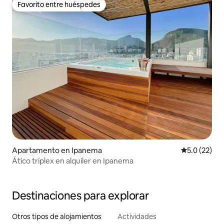
Favorito entre huéspedes
Favorito entre huéspedes
Apartamento en Ipanema
Calificación
5.0 (22)
Ático tríplex en alquiler en Ipanema
Destinaciones para explorar
Otros tipos de alojamientos
Actividades