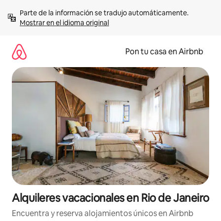
Omite
Parte de la información se tradujo automáticamente. 
el
Mostrar en el idioma original
contenido
Pon tu casa en Airbnb
Alquileres vacacionales en Rio de Janeiro
Encuentra y reserva alojamientos únicos en Airbnb