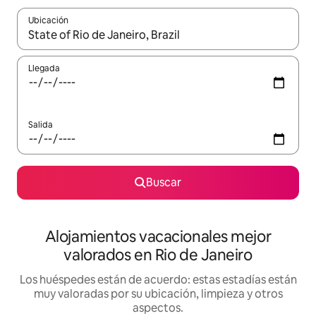
Ubicación
Cuando los resultados estén disponibles, navega con las teclas d
Llegada
Salida
Buscar
Alojamientos vacacionales mejor
valorados en Rio de Janeiro
Los huéspedes están de acuerdo: estas estadías están
muy valoradas por su ubicación, limpieza y otros
aspectos.