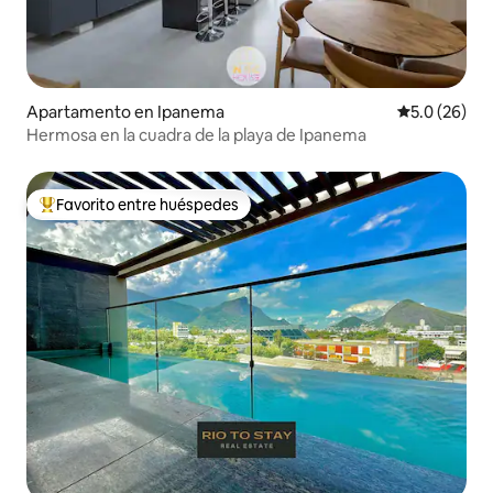
Apartamento en Ipanema
Calificación
5.0 (26)
Hermosa en la cuadra de la playa de Ipanema
Favorito entre huéspedes
Favorito entre huéspedes preferido