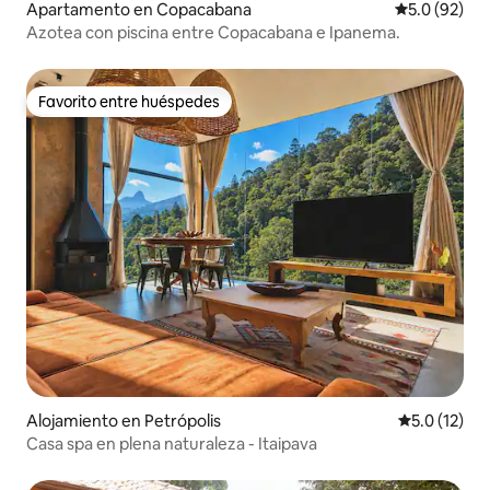
Apartamento en Copacabana
Calificación
5.0 (92)
Azotea con piscina entre Copacabana e Ipanema.
Favorito entre huéspedes
Favorito entre huéspedes
Alojamiento en Petrópolis
Calificación
5.0 (12)
Casa spa en plena naturaleza - Itaipava