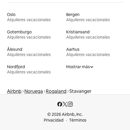
Oslo
Bergen
Alquileres vacacionales
Alquileres vacacionales
Gotemburgo
Kristiansand
Alquileres vacacionales
Alquileres vacacionales
Ålesund
Aarhus
Alquileres vacacionales
Alquileres vacacionales
Nordfjord
Mostrar más
Alquileres vacacionales
Airbnb
Noruega
Rogaland
Stavanger
© 2026 Airbnb, Inc.
Privacidad
Términos