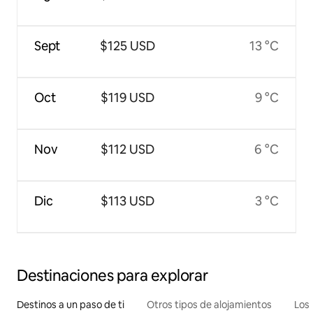
Sept
$125 USD
13 °C
Oct
$119 USD
9 °C
Nov
$112 USD
6 °C
Dic
$113 USD
3 °C
Destinaciones para explorar
Destinos a un paso de ti
Otros tipos de alojamientos
Los 