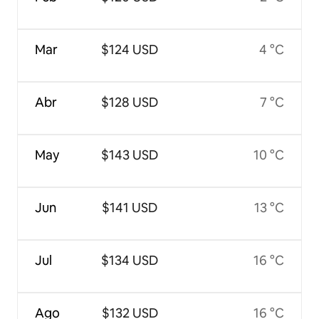
Mar
$124 USD
4 °C
Abr
$128 USD
7 °C
May
$143 USD
10 °C
Jun
$141 USD
13 °C
Jul
$134 USD
16 °C
Ago
$132 USD
16 °C