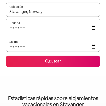
Ubicación
Cuando los resultados estén disponibles, navega con las teclas d
Llegada
Salida
Buscar
Estadísticas rápidas sobre alojamientos
vacacionales en Stavanger