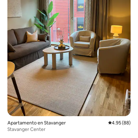
Apartamento en Stavanger
Calificación p
4.95 (88)
Stavanger Center