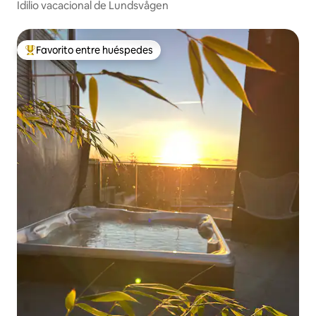
Idilio vacacional de Lundsvågen
Favorito entre huéspedes
Favorito entre huéspedes preferido