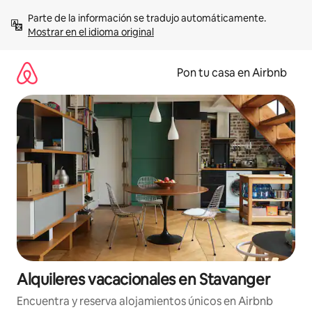
Omite
Parte de la información se tradujo automáticamente. 
el
Mostrar en el idioma original
contenido
Pon tu casa en Airbnb
Alquileres vacacionales en Stavanger
Encuentra y reserva alojamientos únicos en Airbnb