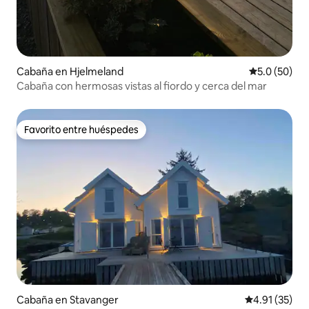
Cabaña en Hjelmeland
Calificación
5.0 (50)
Cabaña con hermosas vistas al fiordo y cerca del mar
Favorito entre huéspedes
Favorito entre huéspedes
Cabaña en Stavanger
Calificación 
4.91 (35)