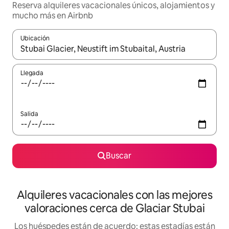
Reserva alquileres vacacionales únicos, alojamientos y
mucho más en Airbnb
Ubicación
Cuando los resultados estén disponibles, navega con las teclas d
Llegada
Salida
Buscar
Alquileres vacacionales con las mejores
valoraciones cerca de Glaciar Stubai
Los huéspedes están de acuerdo: estas estadías están