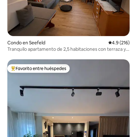
Condo en Seefeld
Calificación 
4.9 (216)
Tranquilo apartamento de 2,5 habitaciones con terraza y
jardín
Favorito entre huéspedes
Favorito entre huéspedes preferido