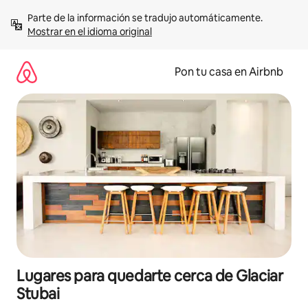
Omite
Parte de la información se tradujo automáticamente. 
el
Mostrar en el idioma original
contenido
Pon tu casa en Airbnb
Lugares para quedarte cerca de Glaciar
Stubai