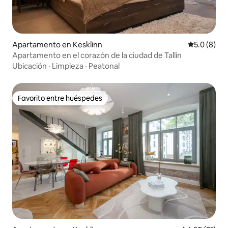
Apartamento en Kesklinn
Calificació
5.0 (8)
Apartamento en el corazón de la ciudad de Tallin
Ubicación
·
Limpieza
·
Peatonal
Favorito entre huéspedes
Favorito entre huéspedes