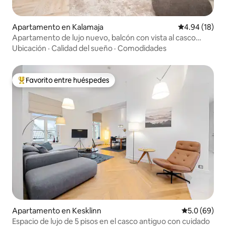
Apartamento en Kalamaja
Calificación 
4.94 (18)
Apartamento de lujo nuevo, balcón con vista al casco
antiguo
Ubicación
·
Calidad del sueño
·
Comodidades
Favorito entre huéspedes
Favorito entre huéspedes preferido
Apartamento en Kesklinn
Calificación
5.0 (69)
Espacio de lujo de 5 pisos en el casco antiguo con cuidado