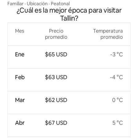
Familiar
·
Ubicación
·
Peatonal
¿Cuál es la mejor época para visitar
Tallin?
Mes
Precio
Temperatura
promedio
promedio
Ene
$65 USD
-3 °C
Feb
$63 USD
-4 °C
Mar
$62 USD
0 °C
Abr
$67 USD
5 °C