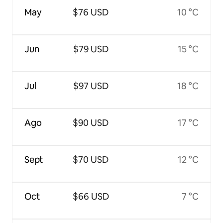
May
$76 USD
10 °C
Jun
$79 USD
15 °C
Jul
$97 USD
18 °C
Ago
$90 USD
17 °C
Sept
$70 USD
12 °C
Oct
$66 USD
7 °C