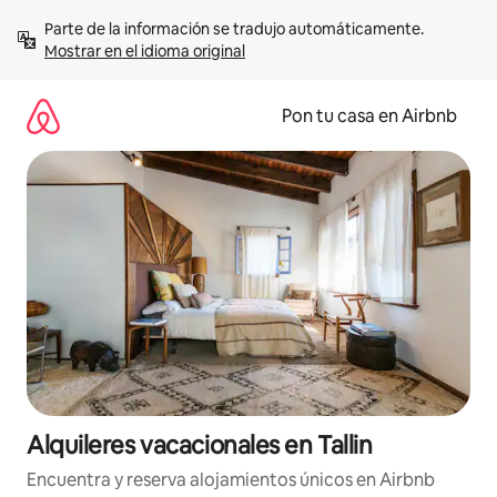
Omite
Parte de la información se tradujo automáticamente. 
el
Mostrar en el idioma original
contenido
Pon tu casa en Airbnb
Alquileres vacacionales en Tallin
Encuentra y reserva alojamientos únicos en Airbnb