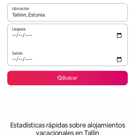
Ubicación
Cuando los resultados estén disponibles, navega con las teclas d
Llegada
Salida
Buscar
Estadísticas rápidas sobre alojamientos
vacacionales en Tallin