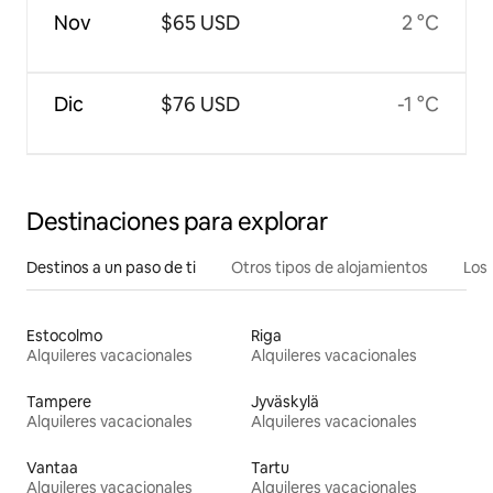
Nov
$65 USD
2 °C
Dic
$76 USD
-1 °C
Destinaciones para explorar
Destinos a un paso de ti
Otros tipos de alojamientos
Los 
Estocolmo
Riga
Alquileres vacacionales
Alquileres vacacionales
Tampere
Jyväskylä
Alquileres vacacionales
Alquileres vacacionales
Vantaa
Tartu
Alquileres vacacionales
Alquileres vacacionales