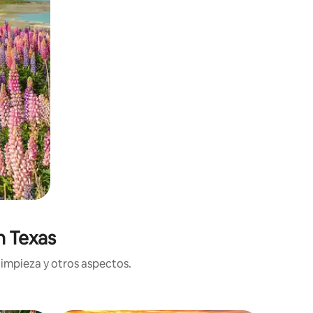
n Texas
limpieza y otros aspectos.