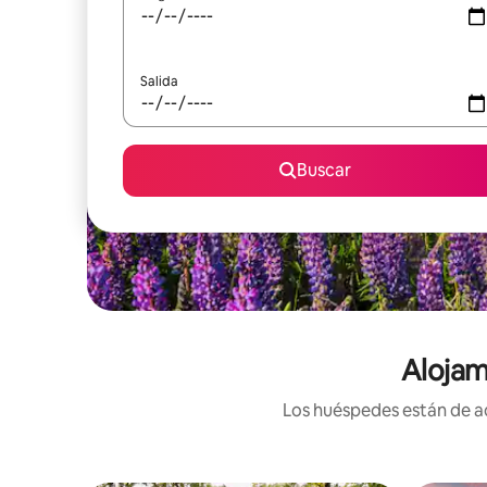
Salida
Buscar
Alojam
Los huéspedes están de ac