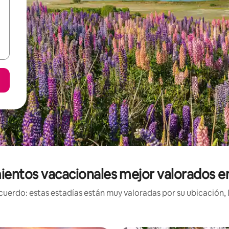
ientos vacacionales mejor valorados e
uerdo: estas estadías están muy valoradas por su ubicación, 