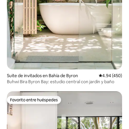
Suite de invitados en Bahía de Byron
Calificación pr
4.94 (450)
Buhwi Bira Byron Bay: estudio central con jardín y baño
Favorito entre huéspedes
Favorito entre huéspedes