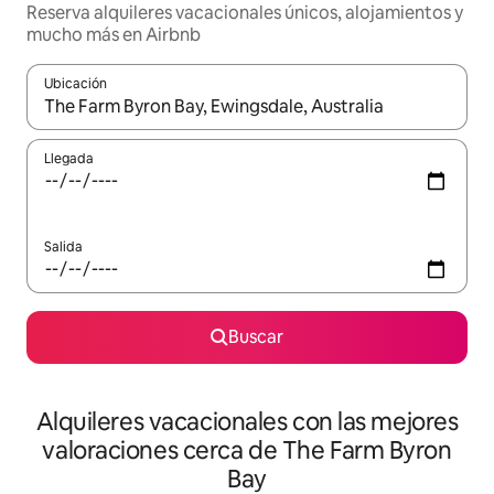
Reserva alquileres vacacionales únicos, alojamientos y
mucho más en Airbnb
Ubicación
Cuando los resultados estén disponibles, navega con las teclas d
Llegada
Salida
Buscar
Alquileres vacacionales con las mejores
valoraciones cerca de The Farm Byron
Bay