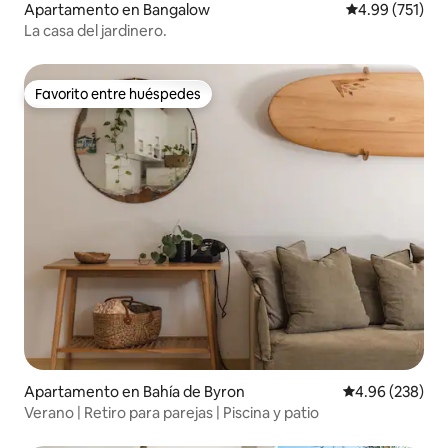
Apartamento en Bangalow
Calificación p
4.99 (751)
La casa del jardinero.
Favorito entre huéspedes
Favorito entre huéspedes
Apartamento en Bahía de Byron
Calificación pr
4.96 (238)
Verano | Retiro para parejas | Piscina y patio