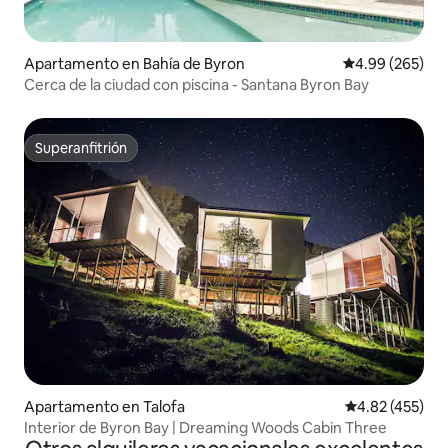
Apartamento en Bahía de Byron
Calificación pr
4.99 (265)
Cerca de la ciudad con piscina - Santana Byron Bay
Superanfitrión
Superanfitrión
Apartamento en Talofa
Calificación pr
4.82 (455)
Interior de Byron Bay | Dreaming Woods Cabin Three