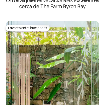
Otros alquileres vacacionales excelentes
cerca de The Farm Byron Bay
Favorito entre huéspedes
Favorito entre huéspedes