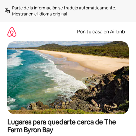
Omite
Parte de la información se tradujo automáticamente. 
el
Mostrar en el idioma original
contenido
Pon tu casa en Airbnb
Lugares para quedarte cerca de The
Farm Byron Bay