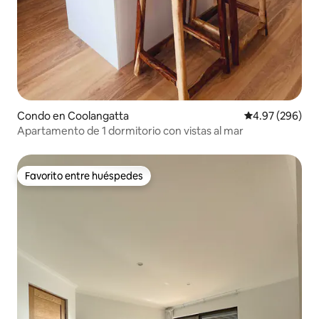
Condo en Coolangatta
Calificación pr
4.97 (296)
Apartamento de 1 dormitorio con vistas al mar
Favorito entre huéspedes
Favorito entre huéspedes