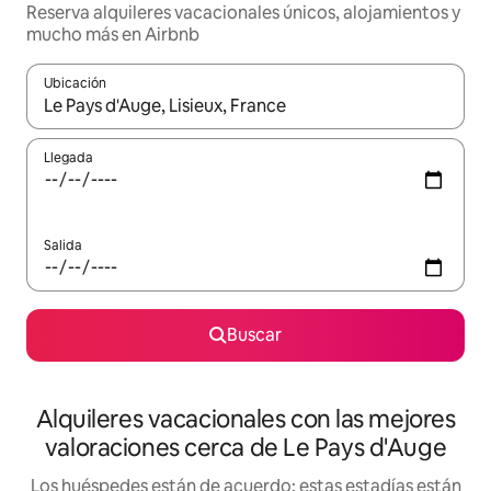
Reserva alquileres vacacionales únicos, alojamientos y
mucho más en Airbnb
Ubicación
Cuando los resultados estén disponibles, navega con las teclas d
Llegada
Salida
Buscar
Alquileres vacacionales con las mejores
valoraciones cerca de Le Pays d'Auge
Los huéspedes están de acuerdo: estas estadías están