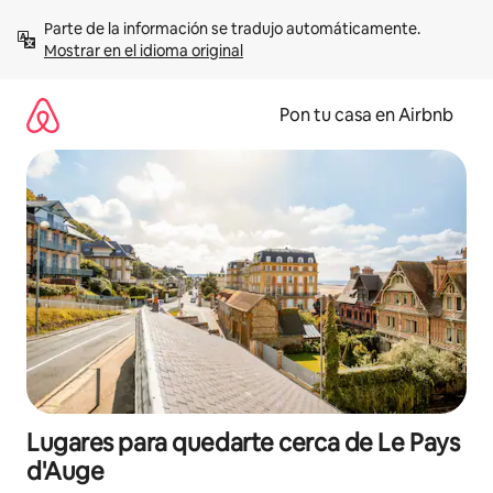
Omite
Parte de la información se tradujo automáticamente. 
el
Mostrar en el idioma original
contenido
Pon tu casa en Airbnb
Lugares para quedarte cerca de Le Pays
d'Auge