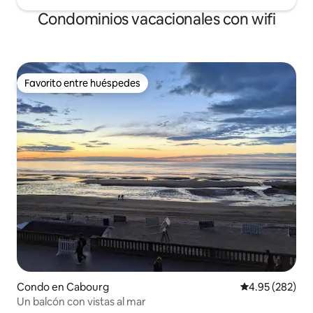
Condominios vacacionales con wifi
Favorito entre huéspedes
Favorito entre huéspedes
Condo en Cabourg
Calificación pr
4.95 (282)
Un balcón con vistas al mar