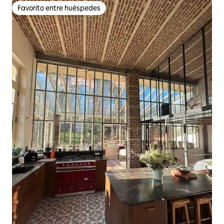
Favorito entre huéspedes
Favorito entre huéspedes