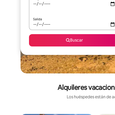
Salida
Buscar
Alquileres vacacion
Los huéspedes están de ac