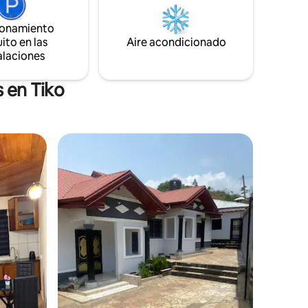
ionamiento
ito en las
Aire acondicionado
alaciones
 en Tiko