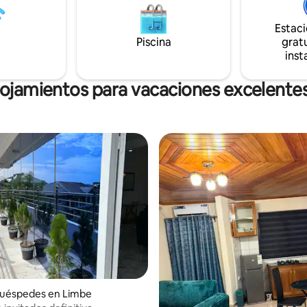
Estac
Piscina
gratu
inst
lojamientos para vacaciones excelentes
huéspedes en Limbe