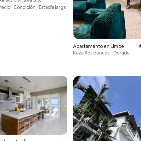
 invitados definitiva
recio
·
Condición
·
Estadía larga
Apartamento en Limbe
Kaza Residences - Dorado