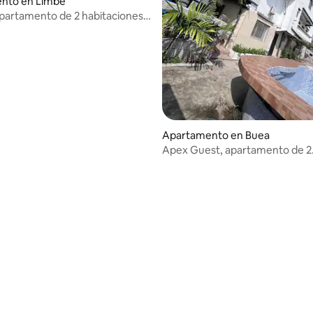
nto en Limbe
partamento de 2 habitaciones
al mar
Apartamento en Buea
Apex Guest, apartamento de 2
dormitorios, agua caliente, vista
piscina