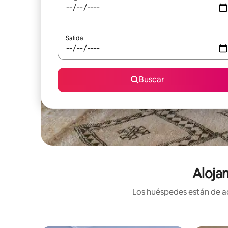
Salida
Buscar
Aloja
Los huéspedes están de ac