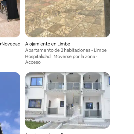
Lugar para hospedarse
Novedad
Alojamiento en Limbe
Apartamento de 2 habitaciones - Limbe
Hospitalidad
·
Moverse por la zona
·
Acceso