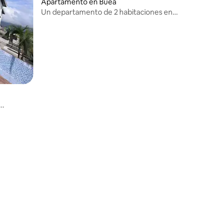
Apartamento en Buea
Un departamento de 2 habitaciones en
un bloque de 4 unidades
 a la